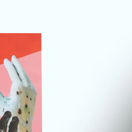
°31 – Mains de Maître