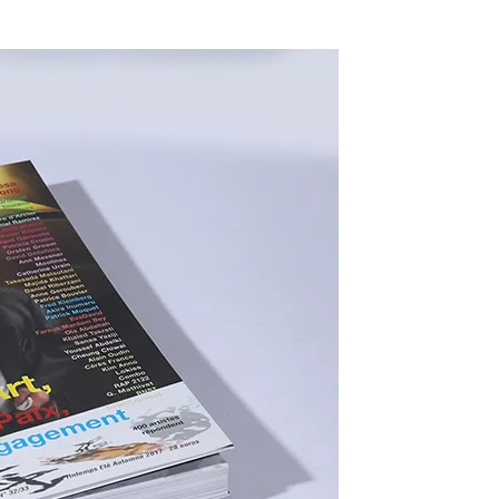
33 – Art, Paix, Engagement