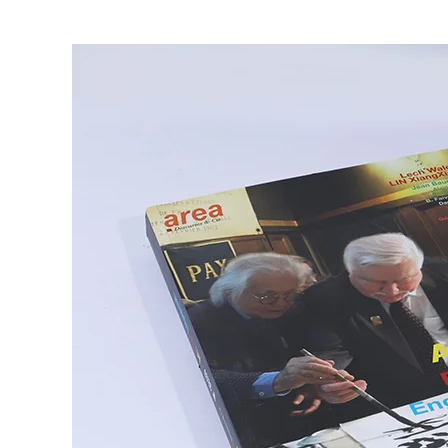
Area Revue n°32/