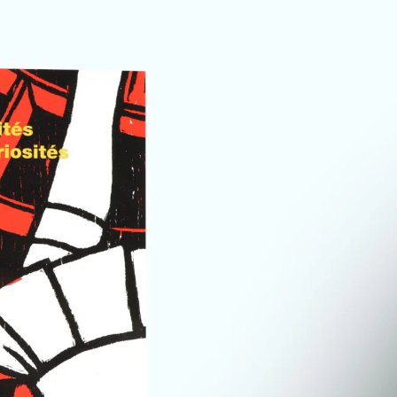
 – Curiosités incuriosités