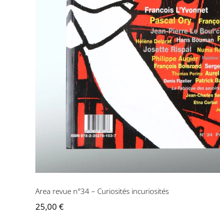
Area revue n°34 – Curiosités incuriosités
25,00
€