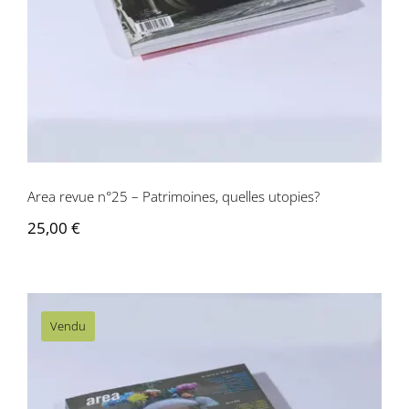
Area revue n°25 – Patrimoines, quelles utopies?
25,00
€
Vendu