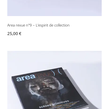
Contactez-nous
Area revue n°9 – L’espirit de collection
25,00
€
Area revue n°8 – Scènes primitives