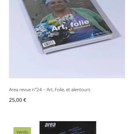
Area revue n°24 – Art, Folie, et
alentours
Area revue n°24 – Art, Folie, et alentours
25,00
€
Vendu