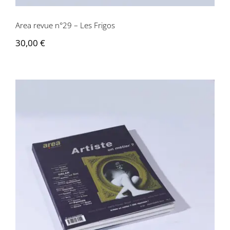
Area revue n°29 – Les Frigos
30,00
€
Area revue n°26 – Artiste, un métier