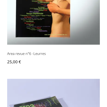
Area revue n°6 -Leurres
25,00
€