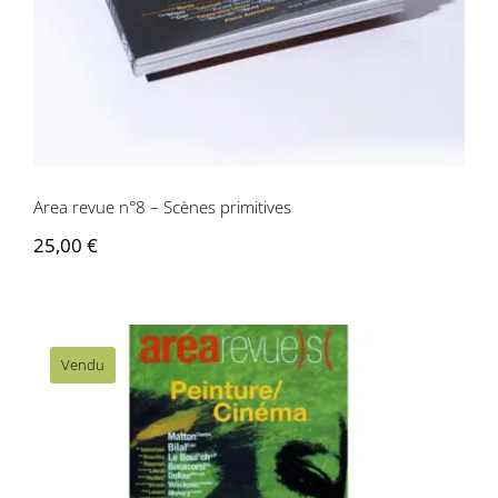
Area revue n°8 – Scènes primitives
25,00
€
Vendu
Area revue n°7 – Peinture/Cinéma