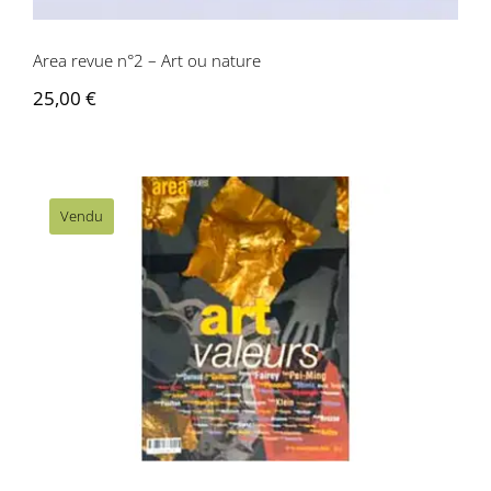
Area revue n°2 – Art ou nature
25,00
€
Vendu
Area revue n°18 – Art et Valeur