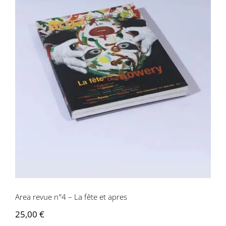
Area revue n°4 – La fête et apres
Area revue n°4 – La fête et apres
25,00
€