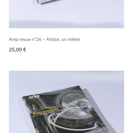
Area revue n°26 – Artiste, un métier
25,00
€
Area revue n°25 – Patrimoines, quelles
utopies?