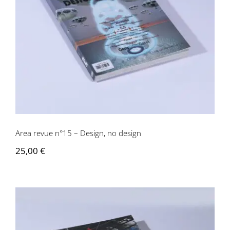
Area revue n°15 – Design, no design
Area revue n°15 – Design, no design
25,00
€