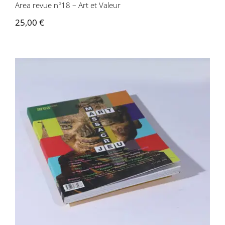
Area revue n°18 – Art et Valeur
25,00
€
Area revue n°17 – Art, Massacre, et Jeu