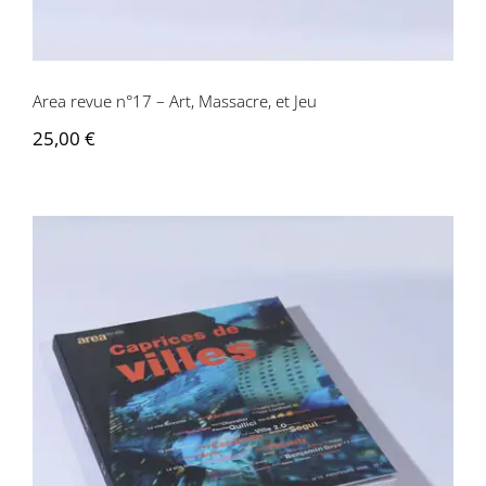
Area revue n°17 – Art, Massacre, et Jeu
25,00
€
Area revue n°16 – Caprices des villes