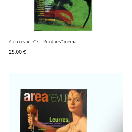
Area revue n°7 – Peinture/Cinéma
25,00
€
Area revue n°6 -Leurres