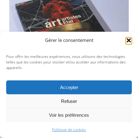
Area revue n°14 – Art, artistes, Etats
Gérer le consentement
Pour offrir les meilleures expériences, nous utilisons des technologies
telles que les cookies pour stocker et/ou accéder aux informations des
appareils.
Accepter
Refuser
Area revue n°14 – Art, artistes, Etats
Voir les préférences
25,00
€
Politique de cookies