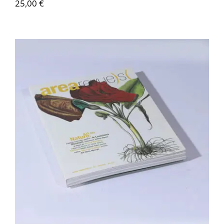
25,00
€
Area revue n°2 – Art ou nature