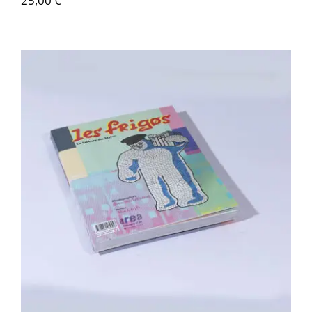
25,00
€
Area revue n°29 – Les Frigos