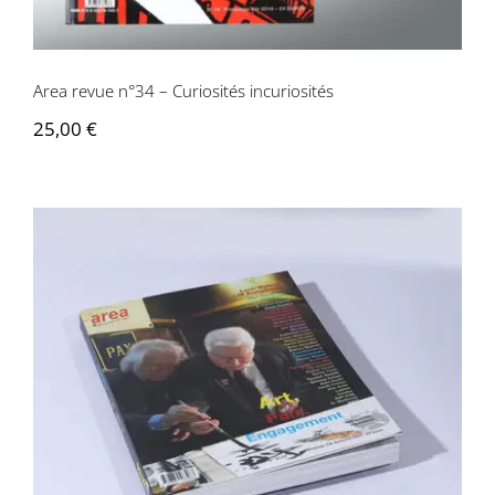
Area revue n°34 – Curiosités incuriosités
25,00
€
Area Revue n°32/33 – Art, Paix,
Engagement