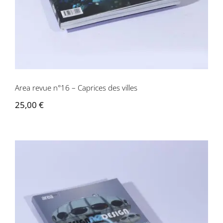
Area revue n°16 – Caprices des villes
25,00
€