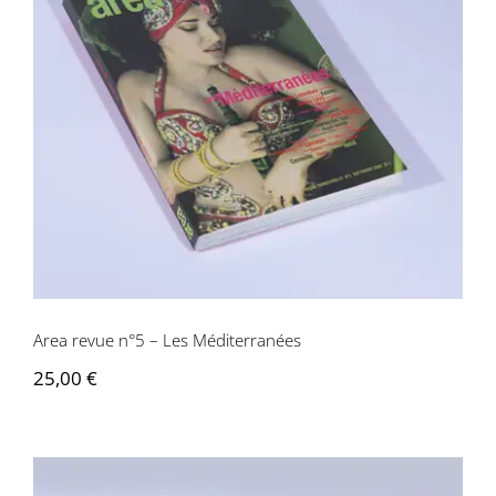
Area revue n°5 – Les Méditerranées
Area revue n°5 – Les Méditerranées
25,00
€