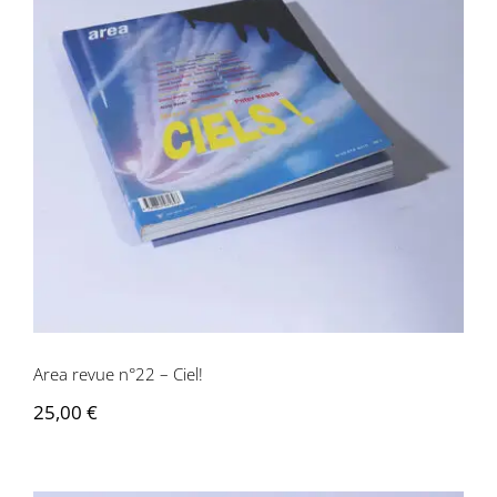
Area revue n°22 – Ciel!
Area revue n°22 – Ciel!
25,00
€