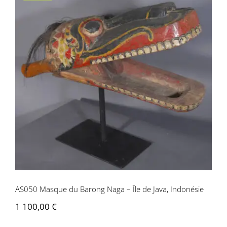
AS050 Masque du Barong Naga – Île de
Java, Indonésie
AS050 Masque du Barong Naga – Île de Java, Indonésie
1 100,00
€