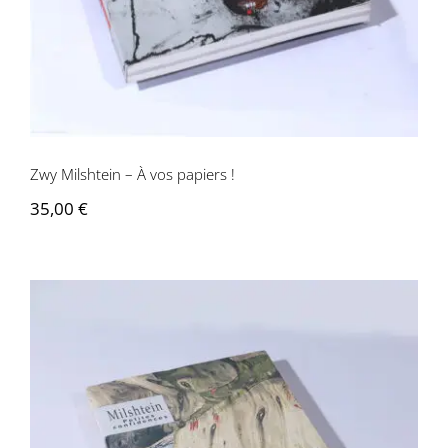
Zwy Milshtein – À vos papiers !
35,00
€