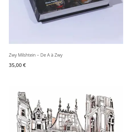
Zwy Milshtein – De A à Zwy
35,00
€