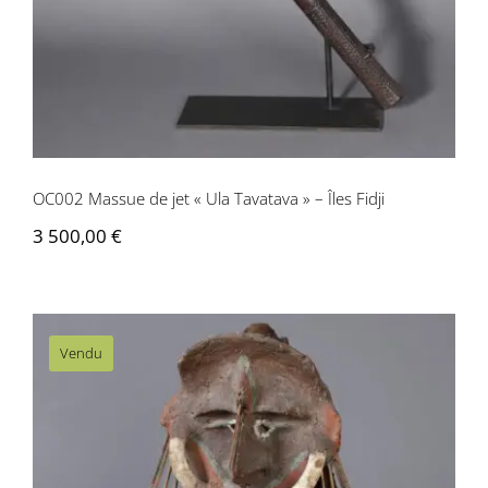
OC002 Massue de jet « Ula Tavatava » – Îles Fidji
3 500,00
€
Vendu