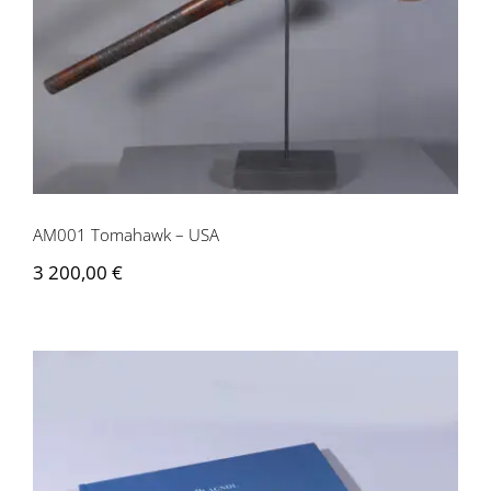
AM001 Tomahawk – USA
3 200,00
€