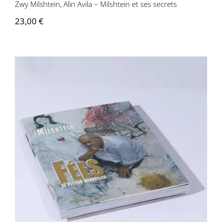
Zwy Milshtein, Alin Avila – Milshtein et ses secrets
23,00
€
Zwy Milshtein – Fées et petites
merveilles