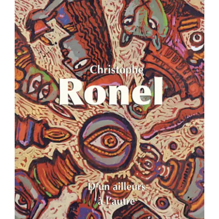
Christophe Ronel – D’un ailleurs à
l’autre