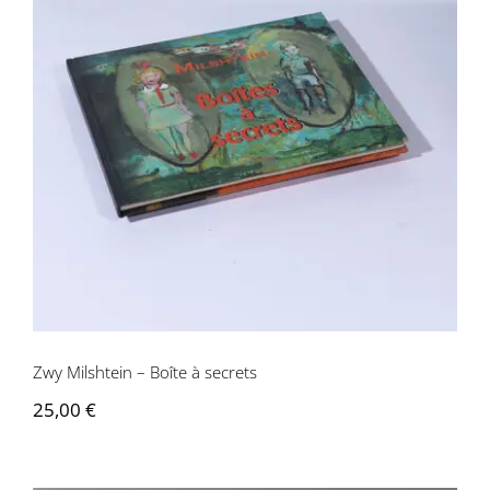
Zwy Milshtein – Boîte à secrets
Zwy Milshtein – Boîte à secrets
25,00
€