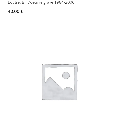
Loutre. B : L’oeuvre gravé 1984-2006
40,00
€
Marie Rauzy – Lis et rature