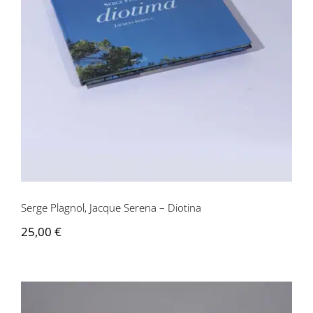
Serge Plagnol, Jacque Serena – Diotina
Serge Plagnol, Jacque Serena – Diotina
25,00
€