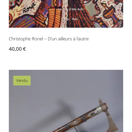
Christophe Ronel – D’un ailleurs à l’autre
40,00
€
Vendu
AM001 Tomahawk – USA