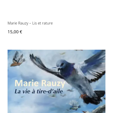
Marie Rauzy – Lis et rature
15,00
€