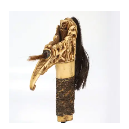
AS052 Poignée de sabre Mandau – Île
de Bornéo, Indonésie