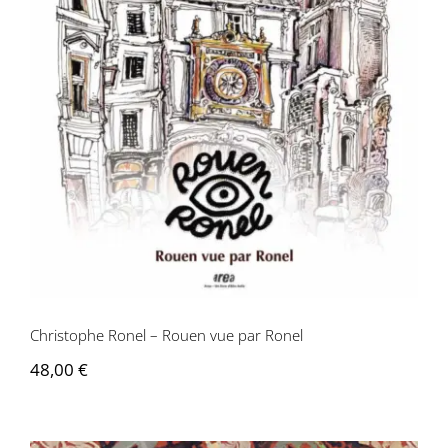
Christophe Ronel – Rouen vue par
Ronel
Christophe Ronel – Rouen vue par Ronel
48,00
€