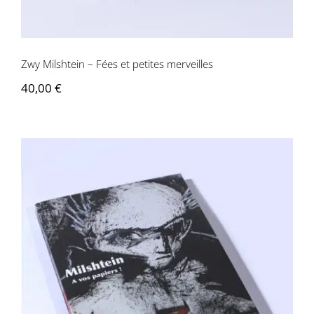
Zwy Milshtein – Fées et petites merveilles
40,00
€
Zwy Milshtein – À vos papiers !