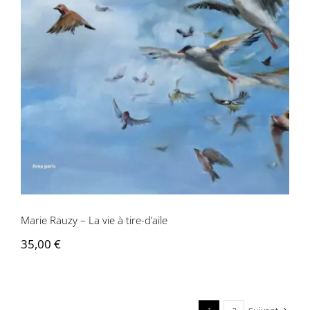
Marie Rauzy – La vie à tire-d’aile
Marie Rauzy – La vie à tire-d’aile
35,00
€