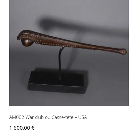
AM002 War club ou Casse-tête – USA
AM002 War club ou Casse-tête – USA
1 600,00
€