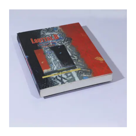
Loutre. B : L’oeuvre gravé 1984-2006