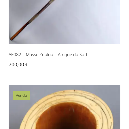
AF082 – Masse Zoulou – Afrique du Sud
700,00
€
Vendu