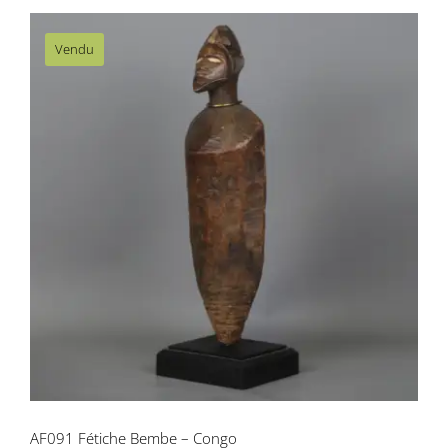
Vendu
AF091 Fétiche Bembe – Congo
AF091 Fétiche Bembe – Congo