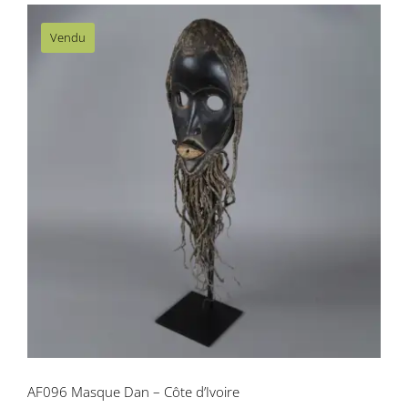
Vendu
AF096 Masque Dan – Côte d’Ivoire
AF096 Masque Dan – Côte d’Ivoire