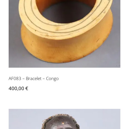
AF083 – Bracelet – Congo
AF083 – Bracelet – Congo
400,00
€