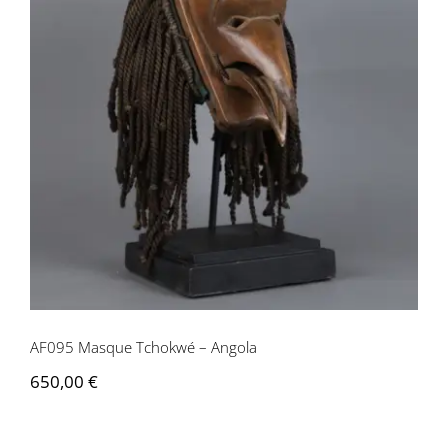
AF095 Masque Tchokwé – Angola
AF095 Masque Tchokwé – Angola
650,00
€