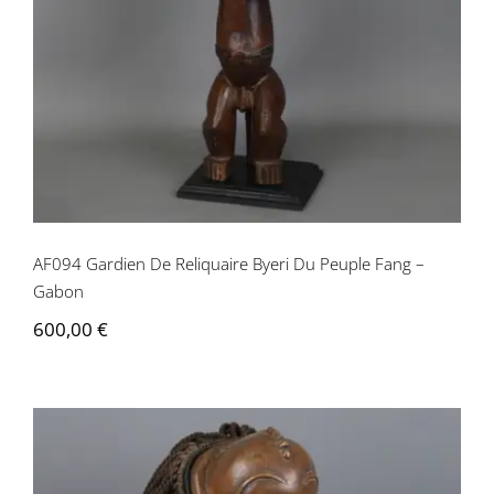
Peuple Fang – Gabon
AF094 Gardien De Reliquaire Byeri Du Peuple Fang –
Gabon
600,00
€