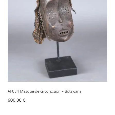
AF084 Masque de circoncision –
Botswana
AF084 Masque de circoncision – Botswana
600,00
€