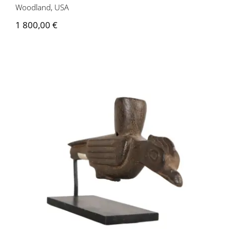
Woodland, USA
1 800,00
€
26075 – Fourneau de pipe – culture
mississippienne, USA