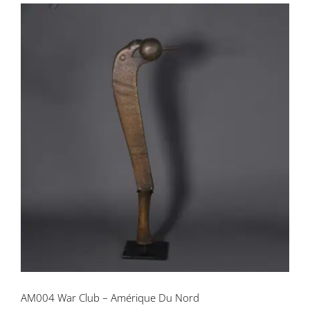
AM004 War Club – Amérique Du Nord
AM004 War Club – Amérique Du Nord