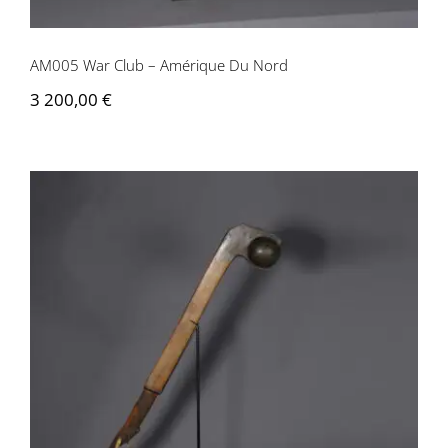
AM005 War Club – Amérique Du Nord
3 200,00
€
AM006 War Club – Amérique Du Nord