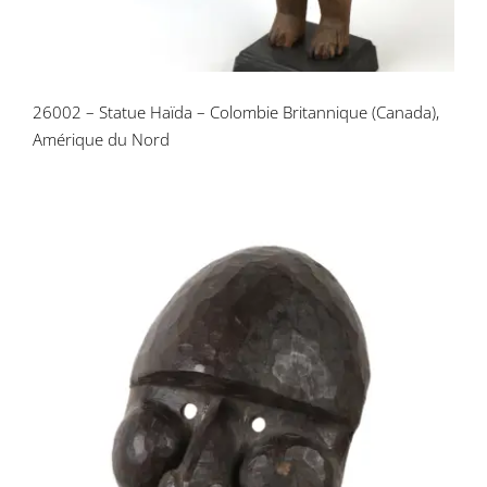
Contactez-nous
26002 – Statue Haïda – Colombie Britannique (Canada),
Amérique du Nord
26003 – Masque chamanique Inuit –
King Island, Alaska