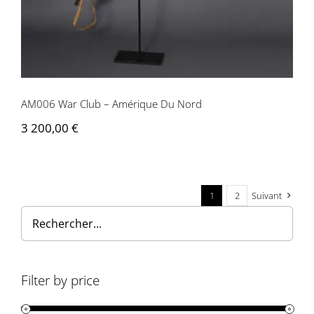
AM006 War Club – Amérique Du Nord
3 200,00
€
1
2
Suivant
Filter by price