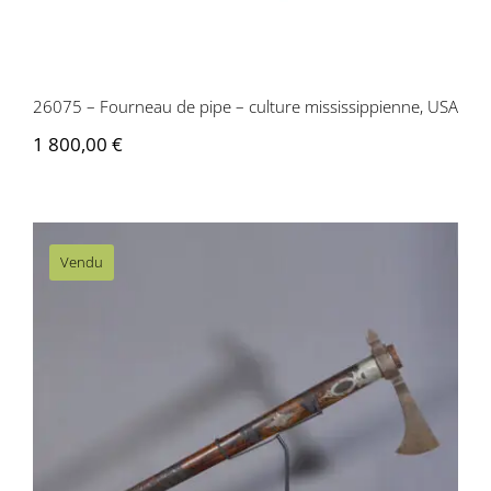
26075 – Fourneau de pipe – culture mississippienne, USA
1 800,00
€
Vendu
AM001 Tomahawk – USA