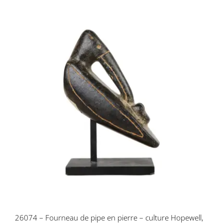
26074 – Fourneau de pipe en pierre –
culture Hopewell, Woodland, USA
26074 – Fourneau de pipe en pierre – culture Hopewell,