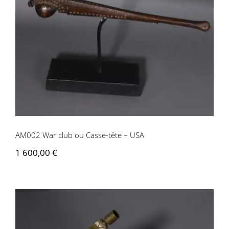
AM002 War club ou Casse-tête – USA
AM002 War club ou Casse-tête – USA
1 600,00
€