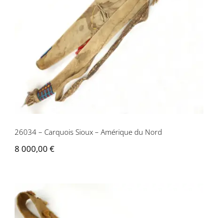
26034 – Carquois Sioux – Amérique du
Nord
26034 – Carquois Sioux – Amérique du Nord
8 000,00
€