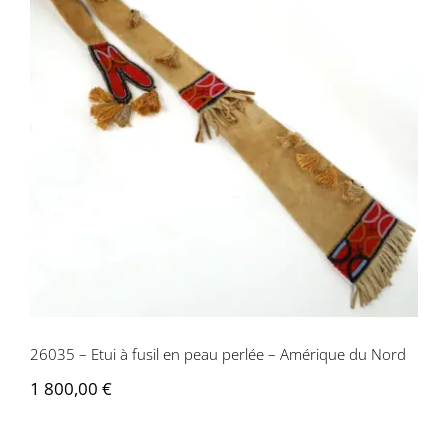
26035 – Etui à fusil en peau perlée –
Amérique du Nord
26035 – Etui à fusil en peau perlée – Amérique du Nord
1 800,00
€