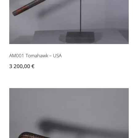
AM001 Tomahawk – USA
3 200,00
€