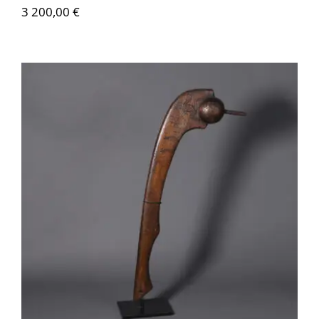
3 200,00
€
AM005 War Club – Amérique Du Nord