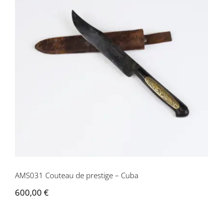
AMS031 Couteau de prestige – Cuba
AMS031 Couteau de prestige – Cuba
600,00
€