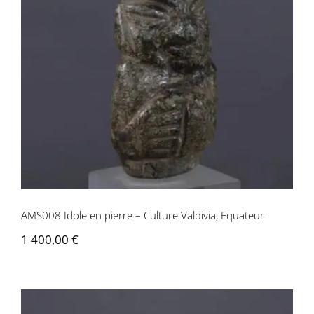
AMS008 Idole en pierre – Culture
Valdivia, Equateur
AMS008 Idole en pierre – Culture Valdivia, Equateur
1 400,00
€