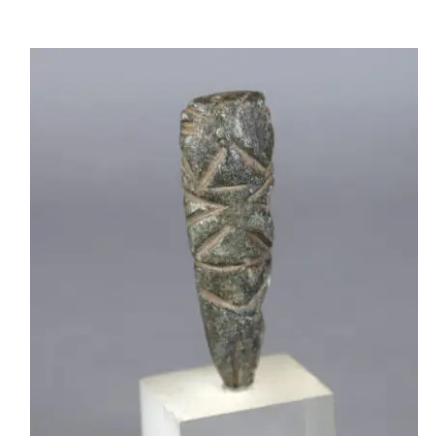
AMS027 Idole en pierre – Culture
Valdivia, Equateur