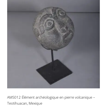
AMS012 Élément archéologique en
pierre volcanique – Teotihuacan,
Mexique
AMS012 Élément archéologique en pierre volcanique –
Teotihuacan, Mexique