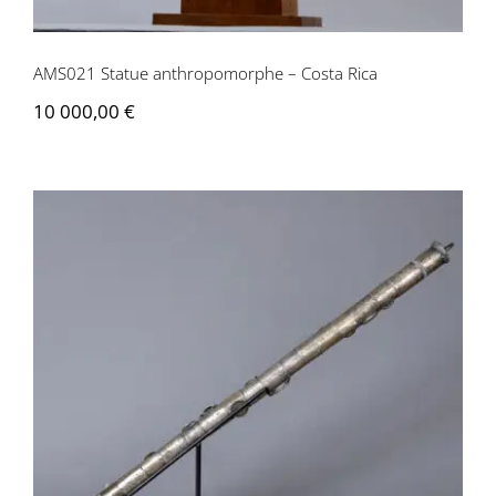
AMS021 Statue anthropomorphe – Costa Rica
10 000,00
€
AMS022 Bâton de danse – Bolivie