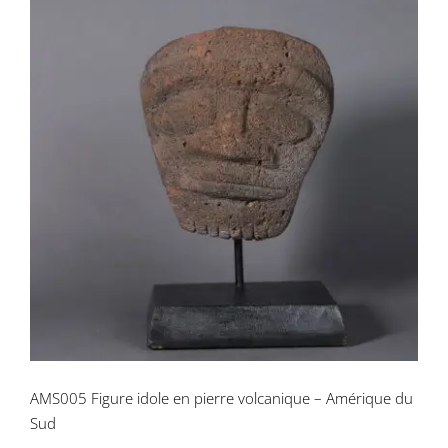
AMS005 Figure idole en pierre
volcanique – Amérique du Sud
AMS005 Figure idole en pierre volcanique – Amérique du
Sud