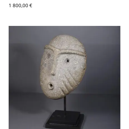
1 800,00
€
AMS013 Masque Condor Huasi –
Culture Alamito, Argentine