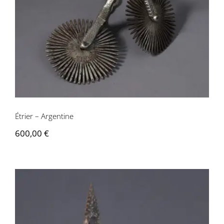
Étrier – Argentine
Étrier – Argentine
600,00
€