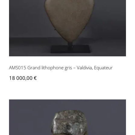
Valdivia, Equateur
AMS015 Grand lithophone gris – Valdivia, Equateur
18 000,00
€