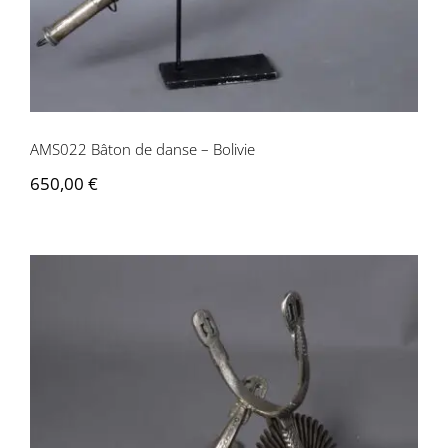
AMS022 Bâton de danse – Bolivie
650,00
€