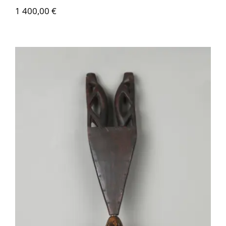
1 400,00
€
AMS035 Maraca en bois – Brésil et
Venezuela