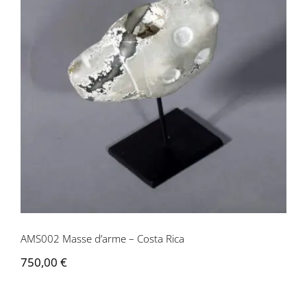
AMS002 Masse d’arme – Costa Rica
AMS002 Masse d’arme – Costa Rica
750,00
€