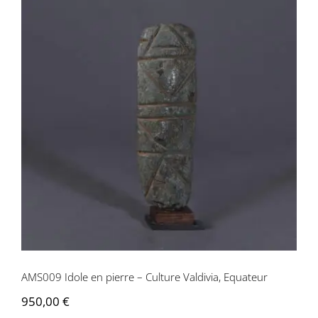
AMS009 Idole en pierre – Culture
Valdivia, Equateur
AMS009 Idole en pierre – Culture Valdivia, Equateur
950,00
€