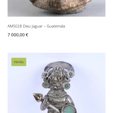
Contactez-nous
AMS028 Dieu Jaguar – Guatemala
7 000,00
€
Vendu
AMS029 Tumi Guerrier – Mochica,
Pérou