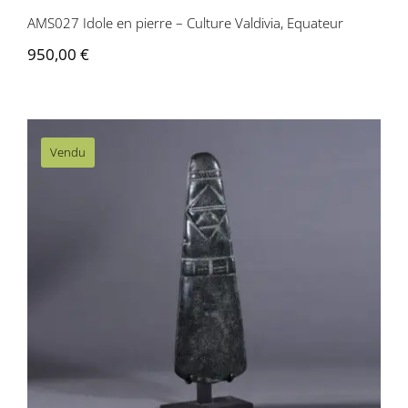
AMS027 Idole en pierre – Culture Valdivia, Equateur
950,00
€
Vendu
AMS016 Idole en pierre gravée –
Culture Valdivia, Equateur