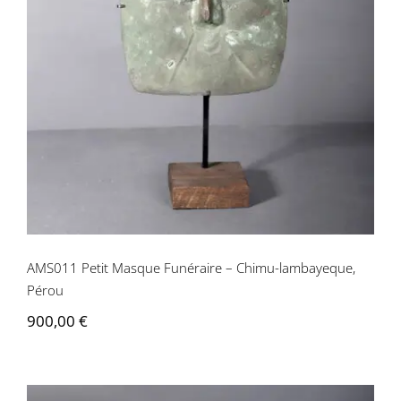
AMS011 Petit Masque Funéraire –
Chimu-lambayeque, Pérou
AMS011 Petit Masque Funéraire – Chimu-lambayeque,
Pérou
900,00
€