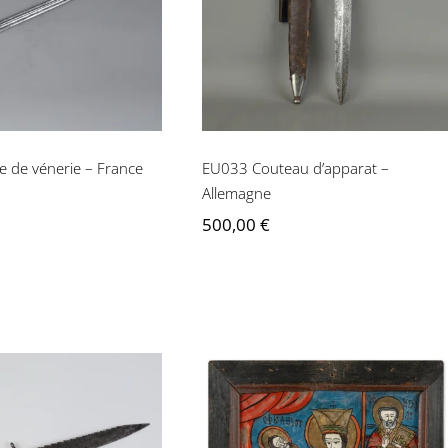
– France
d’apparat – Allemagne
 de vénerie – France
EU033 Couteau d’apparat –
Allemagne
500,00
€