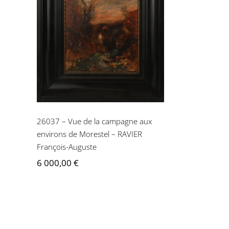
26037 – Vue de la
campagne aux environs
de Morestel – RAVIER
François-Auguste
26037 – Vue de la campagne aux
environs de Morestel – RAVIER
François-Auguste
6 000,00
€