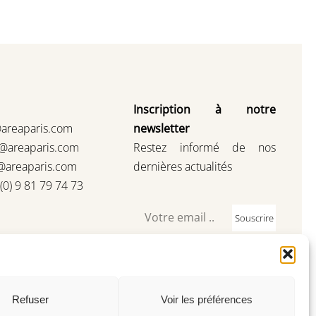
Inscription à notre
@areaparis.com
newsletter
s@areaparis.com
Restez informé de nos
@areaparis.com
dernières actualités
3(0) 9 81 79 74 73
Souscrire
Refuser
Voir les préférences