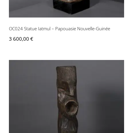
OC024 Statue Iatmul – Papouasie Nouvelle-Guinée
3 600,00
€
OC023 Totem – Océanie