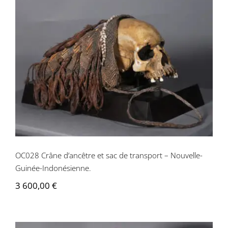
OC028 Crâne d’ancêtre et sac de
transport – Nouvelle-Guinée-
Indonésienne.
OC028 Crâne d’ancêtre et sac de transport – Nouvelle-
Guinée-Indonésienne.
3 600,00
€