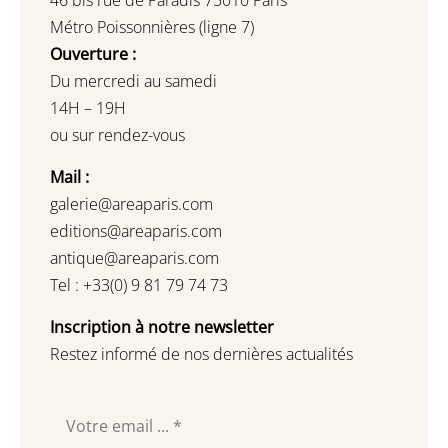
46 bis rue de Paradis 75010 Paris
Métro Poissonnières (ligne 7)
Ouverture :
Du mercredi au samedi
14H – 19H
ou sur rendez-vous
Mail :
galerie@areaparis.com
editions@areaparis.com
antique@areaparis.com
Tel : +33(0) 9 81 79 74 73
Inscription à notre newsletter
Restez informé de nos dernières actualités