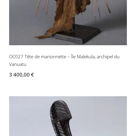
OC027 Tête de marionnette – Île Malekula, archipel du
Vanuatu
3 400,00
€