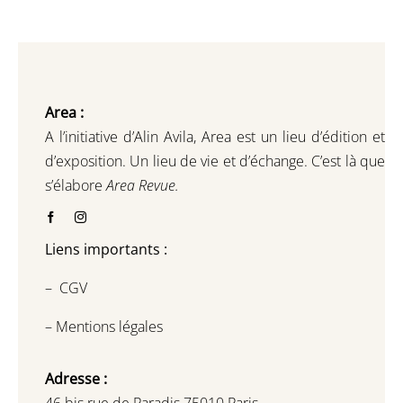
Area :
A l’initiative d’Alin Avila,
Area est un lieu d’édition et
d’exposition.
Un lieu de vie et d
’
échange.
C’est là que
s’élabore
Area Revue.
Liens importants :
–
CGV
–
Mentions légales
Adresse :