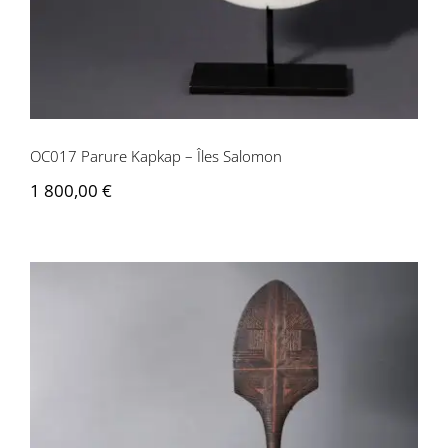
OC017 Parure Kapkap – Îles Salomon
1 800,00
€