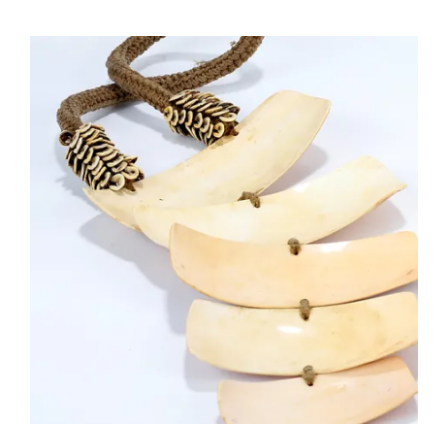
OC025 Collier Dani Wamena – Nouvelle-
Guinée