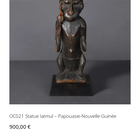
OC021 Statue Iatmul – Papouasie-
Nouvelle-Guinée
OC021 Statue Iatmul – Papouasie-Nouvelle-Guinée
900,00
€