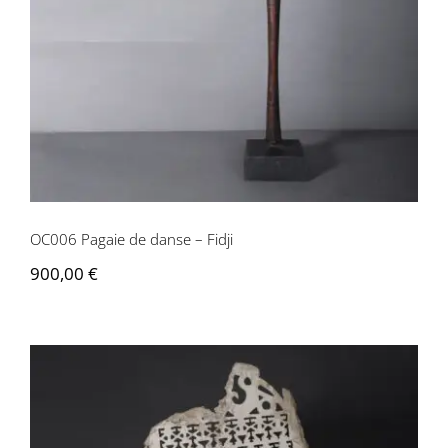
OC006 Pagaie de danse – Fidji
OC006 Pagaie de danse – Fidji
900,00
€