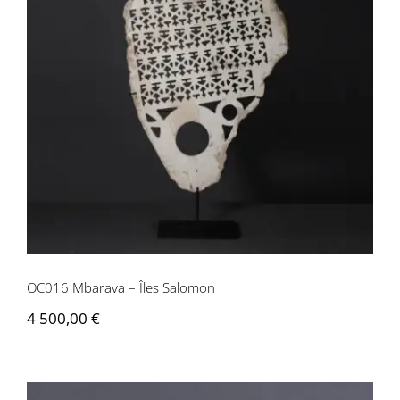
OC016 Mbarava – Îles Salomon
OC016 Mbarava – Îles Salomon
4 500,00
€