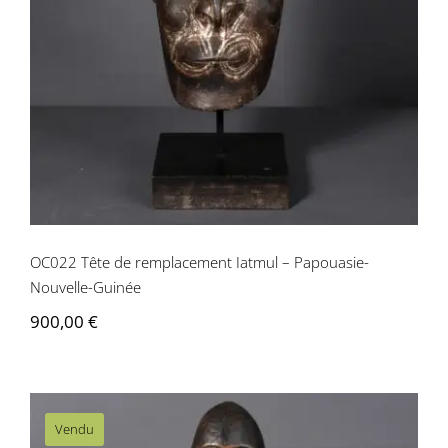
OC022 Tête de remplacement Iatmul –
Papouasie-Nouvelle-Guinée
OC022 Tête de remplacement Iatmul – Papouasie-
Nouvelle-Guinée
900,00
€
Vendu