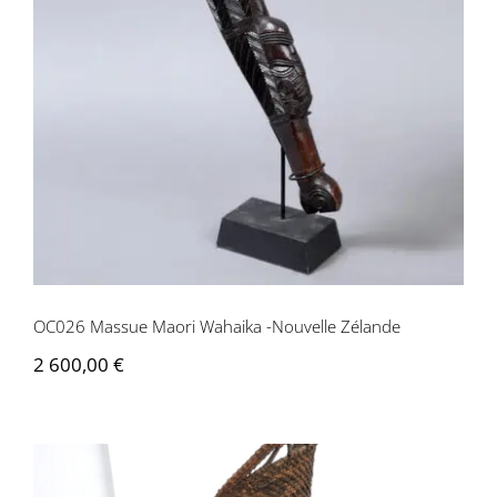
OC026 Massue Maori Wahaika -
Nouvelle Zélande
OC026 Massue Maori Wahaika -Nouvelle Zélande
2 600,00
€