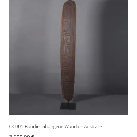
OC005 Bouclier aborigene Wunda –
Australie
OC005 Bouclier aborigene Wunda – Australie
3 500,00
€