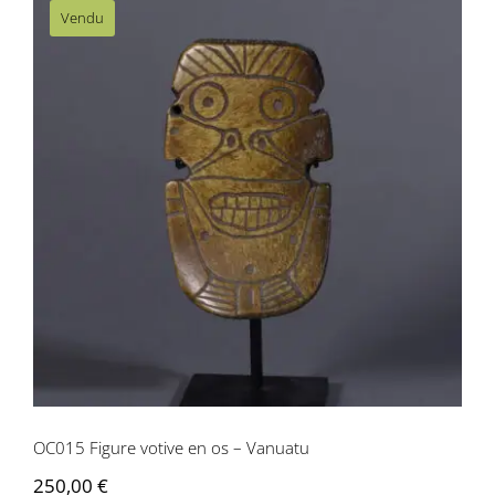
Vendu
OC015 Figure votive en os – Vanuatu
OC015 Figure votive en os – Vanuatu
250,00
€