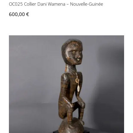
OC025 Collier Dani Wamena – Nouvelle-Guinée
600,00
€
OC024 Statue Iatmul – Papouasie
Nouvelle-Guinée