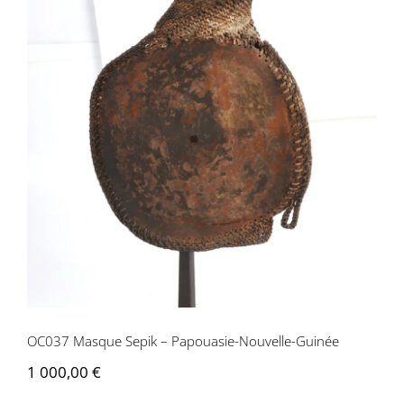
OC037 Masque Sepik – Papouasie-
Nouvelle-Guinée
OC037 Masque Sepik – Papouasie-Nouvelle-Guinée
1 000,00
€