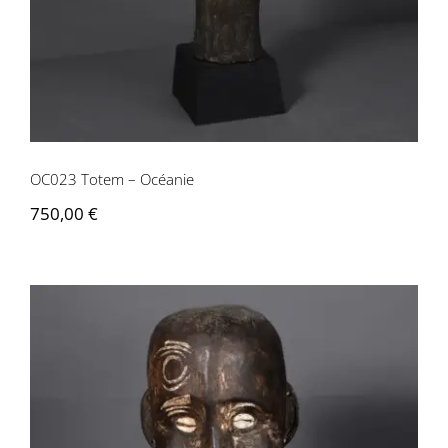
OC023 Totem – Océanie
750,00
€