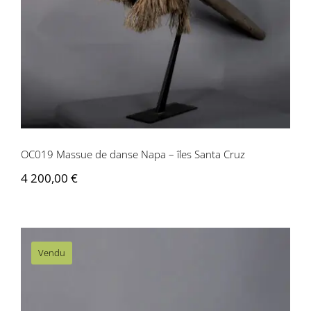
Santa Cruz
OC019 Massue de danse Napa – îles Santa Cruz
4 200,00
€
Vendu