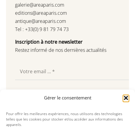
galerie@areaparis.com
editions@areaparis.com
antique@areaparis.com
Tel : +33(0) 9 81 79 74 73
Inscription à notre newsletter
Restez informé de nos dernières actualités
Souscrire
Gérer le consentement
Pour offrir les meilleures expériences, nous utilisons des technologies
telles que les cookies pour stocker et/ou accéder aux informations des
appareils.