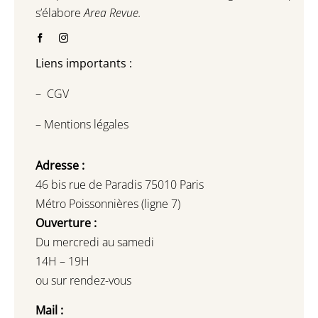
s’élabore
Area Revue.
Liens importants :
–
CGV
–
Mentions légales
Adresse :
46 bis rue de Paradis 75010 Paris
Métro Poissonnières (ligne 7)
Ouverture :
Du mercredi au samedi
14H – 19H
ou sur rendez-vous
Mail :