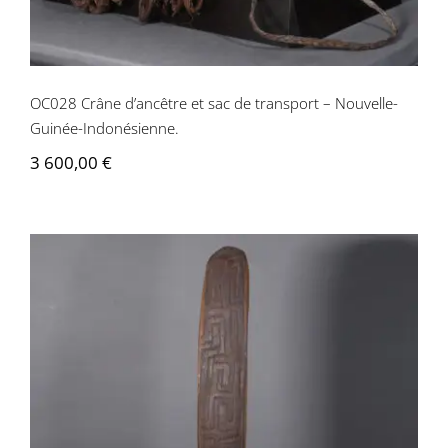
Contactez-nous
OC028 Crâne d’ancêtre et sac de transport – Nouvelle-
Guinée-Indonésienne.
3 600,00
€
OC005 Bouclier aborigene Wunda –
Australie