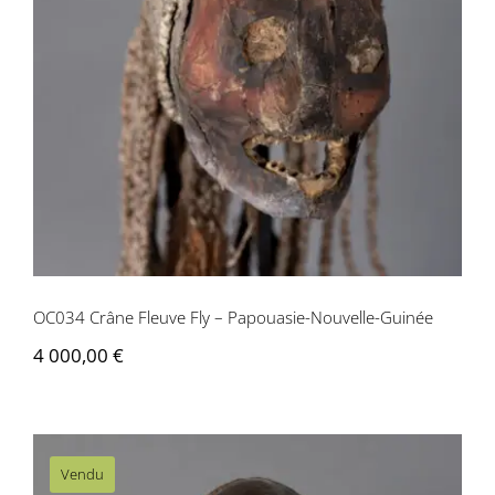
OC034 Crâne Fleuve Fly – Papouasie-
Nouvelle-Guinée
OC034 Crâne Fleuve Fly – Papouasie-Nouvelle-Guinée
4 000,00
€
Vendu