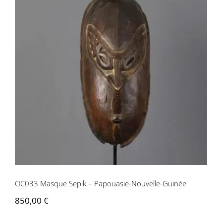
OC033 Masque Sepik – Papouasie-
Nouvelle-Guinée
OC033 Masque Sepik – Papouasie-Nouvelle-Guinée
850,00
€