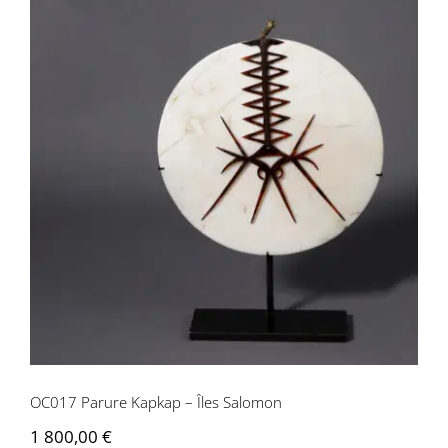
OC017 Parure Kapkap – Îles Salomon
OC017 Parure Kapkap – Îles Salomon
1 800,00
€