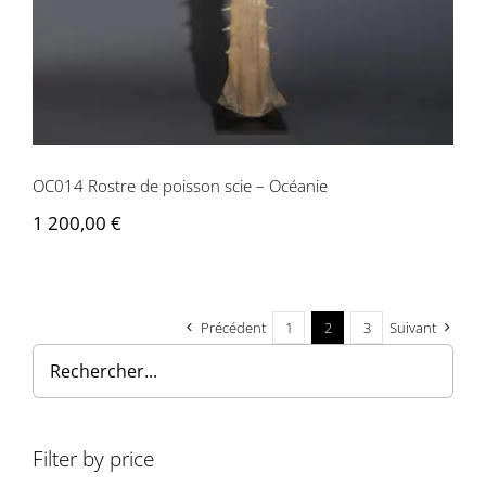
OC014 Rostre de poisson scie – Océanie
1 200,00
€
Précédent
1
2
3
Suivant
Filter by price