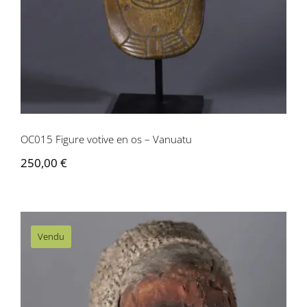
OC015 Figure votive en os – Vanuatu
250,00
€
Vendu