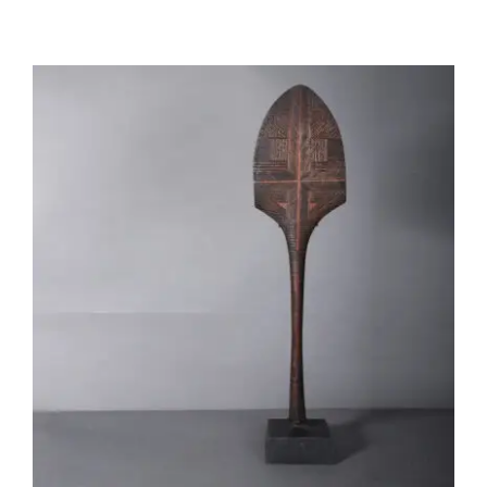
OC006 Pagaie de danse – Fidji