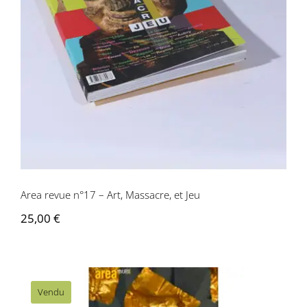
Area revue n°17 – Art, Massacre, et Jeu
Area revue n°17 – Art, Massacre, et Jeu
25,00
€
Vendu