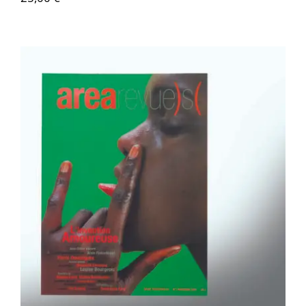
Area revue n°3 – L’invention amoureuse