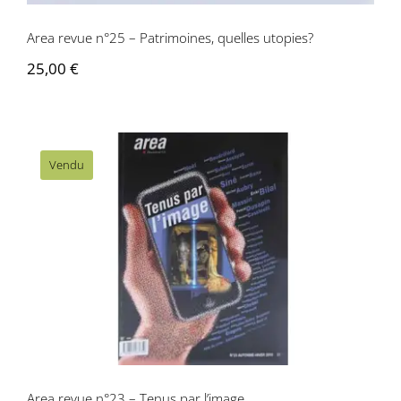
Area revue n°25 – Patrimoines, quelles utopies?
25,00
€
Vendu
Area revue n°23 – Tenus par l’image
Area revue n°23 – Tenus par l’image