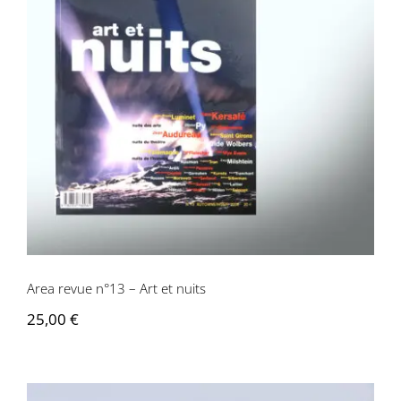
Area revue n°13 – Art et nuits
Area revue n°13 – Art et nuits
25,00
€