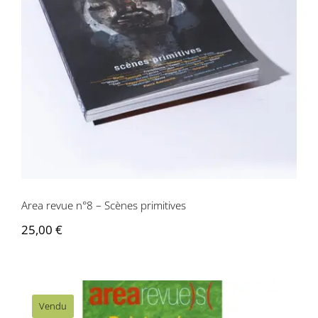
Area revue n°8 – Scènes primitives
Area revue n°8 – Scènes primitives
25,00
€
Vendu