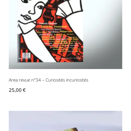
Area revue n°34 – Curiosités
Contactez-nous
incuriosités
Area revue n°34 – Curiosités incuriosités
25,00
€