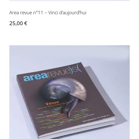
Area revue n°11 – Vinci d’aujourd’hui
25,00
€
Area revue n°10 – Vénus,…