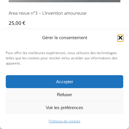
Area revue n°3 – L’invention amoureuse
25,00
€
Gérer le consentement
Pour offrir les meilleures expériences, nous utilisons des technologies
telles que les cookies pour stocker et/ou accéder aux informations des
appareils.
Accepter
Refuser
Area revue n°2 – Art ou nature
Voir les préférences
Politique de cookies