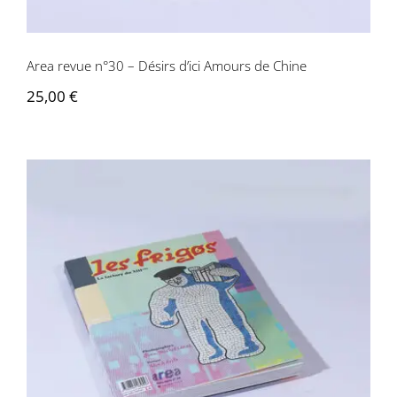
Area revue n°30 – Désirs d’ici Amours de Chine
25,00
€
Area revue n°29 – Les Frigos