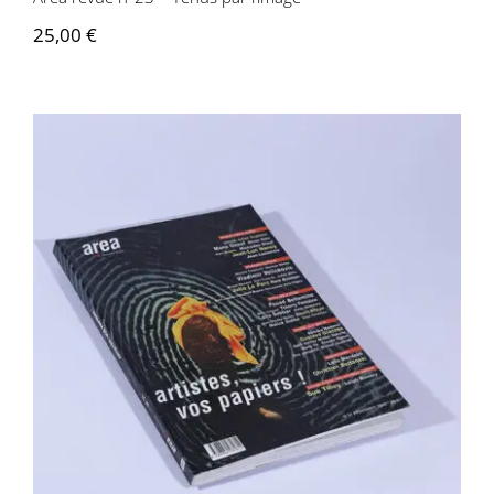
25,00
€
Area revue n°21 – Artistes vos papiers!