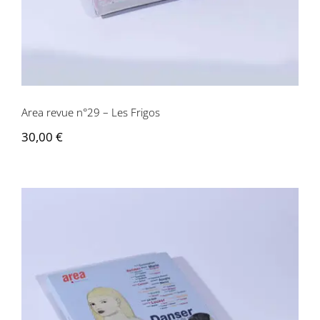
Area revue n°29 – Les Frigos
30,00
€
Area revue n° 28 – Danser, Acte visible