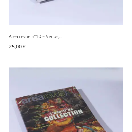
Area revue n°10 – Vénus,…
25,00
€
Area revue n°9 – L’espirit de collection