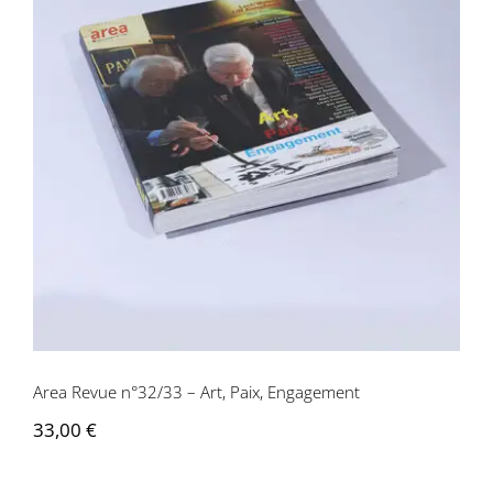
Area Revue n°32/33 – Art, Paix,
Engagement
Area Revue n°32/33 – Art, Paix, Engagement
33,00
€