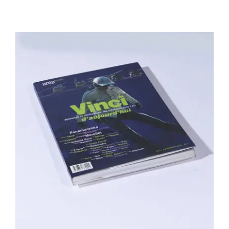
Area revue n°11 – Vinci d’aujourd’hui