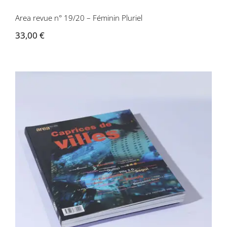
Area revue n° 19/20 – Féminin Pluriel
33,00
€
Area revue n°16 – Caprices des villes