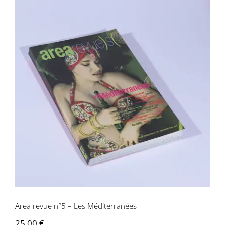
Area revue n°5 – Les Méditerranées
Area revue n°5 – Les Méditerranées
25,00
€