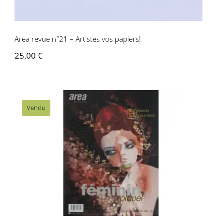
Area revue n°21 – Artistes vos papiers!
25,00
€
Vendu
Area revue n° 19/20 – Féminin Pluriel