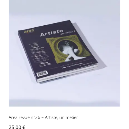
Area revue n°26 – Artiste, un métier
Area revue n°26 – Artiste, un métier
25,00
€