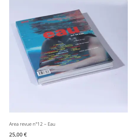
Area revue n°12 – Eau
Area revue n°12 – Eau
25,00
€