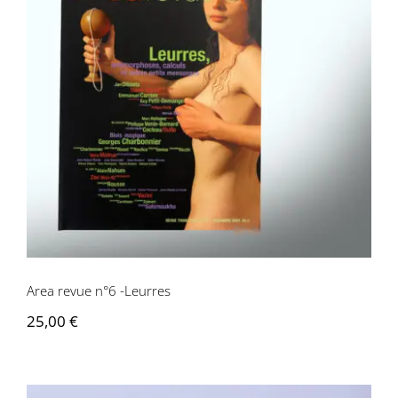
Area revue n°6 -Leurres
Area revue n°6 -Leurres
25,00
€