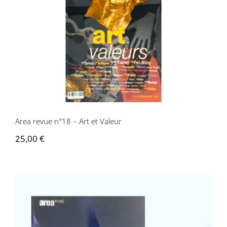
Area revue n°18 – Art et Valeur
Area revue n°18 – Art et Valeur
25,00
€