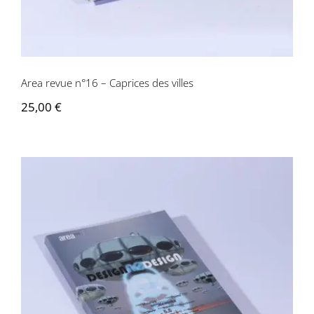
Area revue n°16 – Caprices des villes
25,00
€
Area revue n°15 – Design, no design