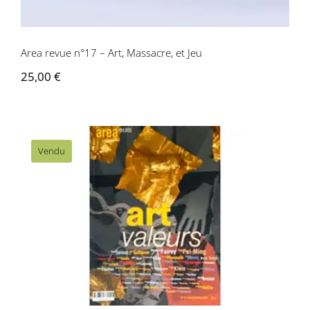
Area revue n°17 – Art, Massacre, et Jeu
25,00
€
Vendu
Area revue n°18 – Art et Valeur