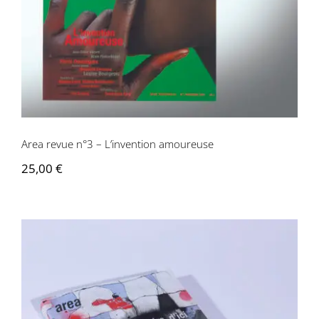
Area revue n°3 – L’invention amoureuse
25,00
€