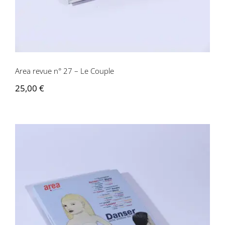
Area revue n° 27 – Le Couple
25,00
€
Area revue n° 28 – Danser, Acte visible