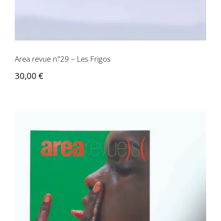
Area revue n°29 – Les Frigos
30,00
€
Area revue n°3 – L’invention amoureuse