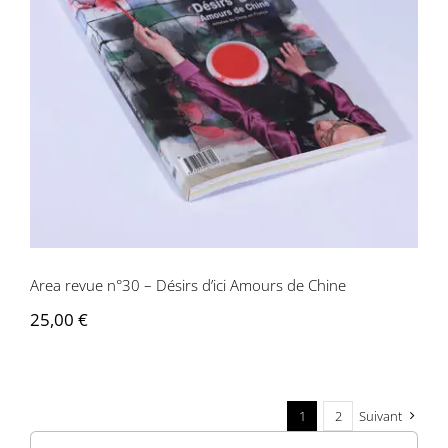
Area revue n°30 – Désirs d’ici Amours
de Chine
Area revue n°30 – Désirs d’ici Amours de Chine
25,00
€
1
2
Suivant