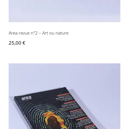
Area revue n°2 – Art ou nature
25,00
€
Area revue n°21 – Artistes vos papiers!