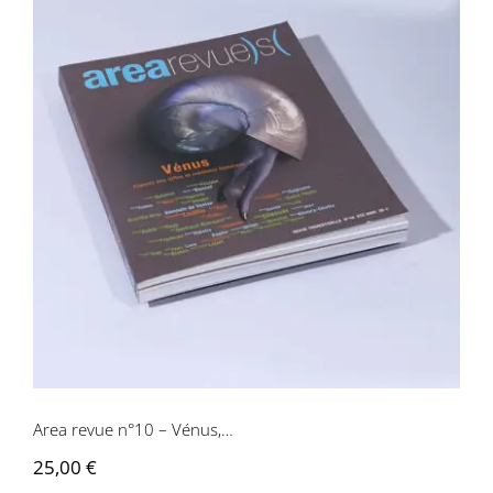
Area revue n°10 – Vénus,…
Area revue n°10 – Vénus,…
25,00
€