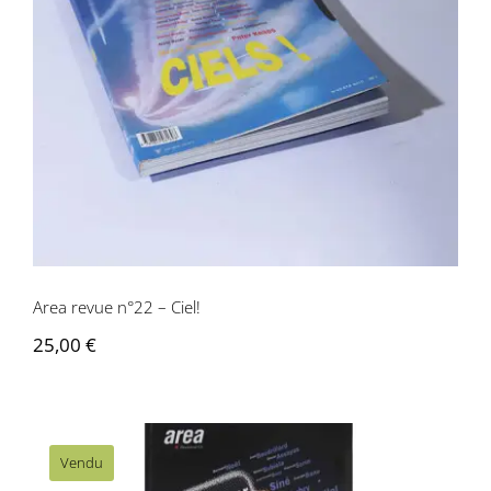
Area revue n°22 – Ciel!
Area revue n°22 – Ciel!
25,00
€
Vendu