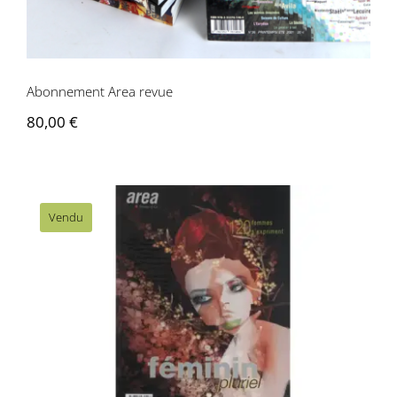
Contactez-nous
Abonnement Area revue
80,00
€
Vendu
Area revue n° 19/20 – Féminin Pluriel