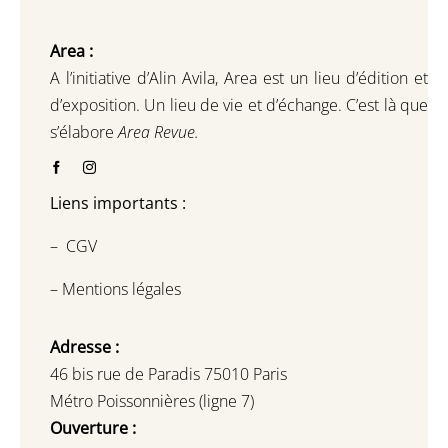
Area :
A l’initiative d’Alin Avila,
Area est un lieu d’édition et
d’exposition.
Un lieu de vie et d
’
échange.
C’est là que
s’élabore
Area Revue.
Liens importants :
–
CGV
–
Mentions légales
Adresse :
46 bis rue de Paradis 75010 Paris
Métro Poissonnières (ligne 7)
Ouverture :