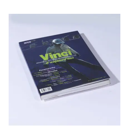
Area revue n°11 – Vinci d’aujourd’hui