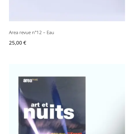
Area revue n°12 – Eau
25,00
€
Area revue n°13 – Art et nuits