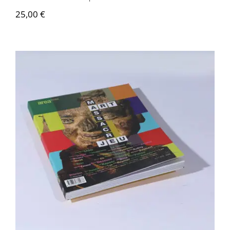
25,00
€
Area revue n°17 – Art, Massacre, et Jeu