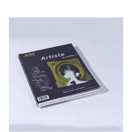
Area revue n°26 – Artiste, un métier