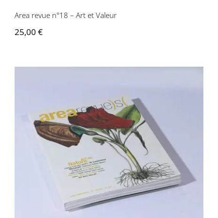
Area revue n°18 – Art et Valeur
25,00
€
Area revue n°2 – Art ou nature