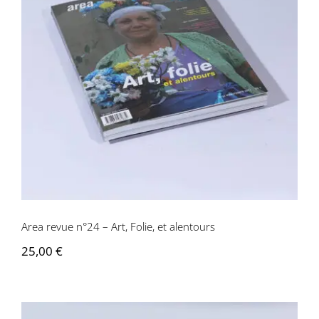
Area revue n°24 – Art, Folie, et
alentours
Area revue n°24 – Art, Folie, et alentours
25,00
€