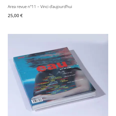
Area revue n°11 – Vinci d’aujourd’hui
25,00
€
Area revue n°12 – Eau