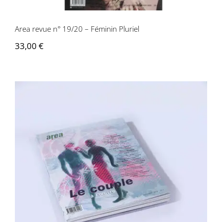
Area revue n° 19/20 – Féminin Pluriel
33,00
€
Area revue n° 27 – Le Couple