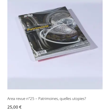
Area revue n°25 – Patrimoines, quelles
utopies?
Area revue n°25 – Patrimoines, quelles utopies?
25,00
€