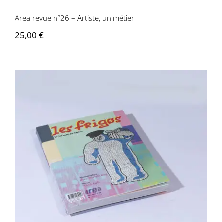
Area revue n°26 – Artiste, un métier
25,00
€
Area revue n°29 – Les Frigos