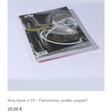
Area revue n°25 – Patrimoines, quelles
utopies?
Area revue n°25 – Patrimoines, quelles utopies?
25,00
€