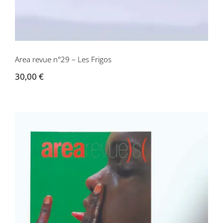
Area revue n°29 – Les Frigos
30,00
€
Area revue n°3 – L’invention amoureuse