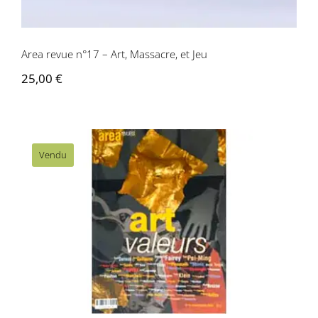
Area revue n°17 – Art, Massacre, et Jeu
25,00
€
Vendu
Area revue n°18 – Art et Valeur