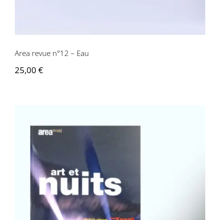
Area revue n°12 – Eau
25,00
€
Area revue n°13 – Art et nuits