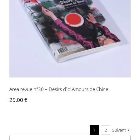
Area revue n°30 – Désirs d’ici Amours
de Chine
Area revue n°30 – Désirs d’ici Amours de Chine
25,00
€
1
2
Suivant