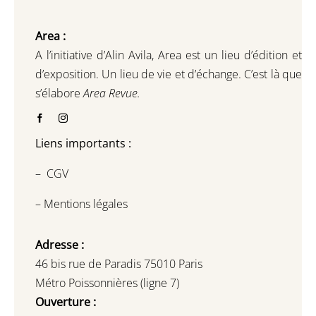
Area :
A l’initiative d’Alin Avila,
Area est un lieu d’édition et
d’exposition.
Un lieu de vie et d
’
échange.
C’est là que
s’élabore
Area Revue.
Liens importants :
–
CGV
–
Mentions légales
Adresse :
46 bis rue de Paradis 75010 Paris
Métro Poissonnières (ligne 7)
Ouverture :