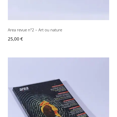
Area revue n°2 – Art ou nature
25,00
€
Area revue n°21 – Artistes vos papiers!