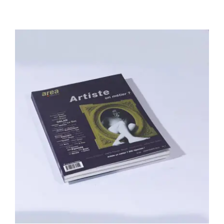
Area revue n°26 – Artiste, un métier