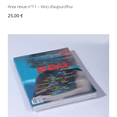
Area revue n°11 – Vinci d’aujourd’hui
25,00
€
Area revue n°12 – Eau