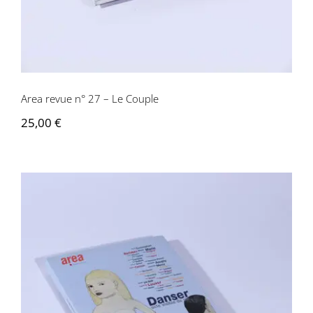
Area revue n° 27 – Le Couple
25,00
€
Area revue n° 28 – Danser, Acte visible