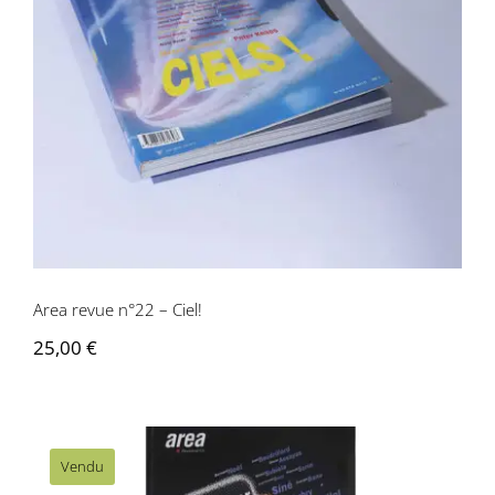
Area revue n°22 – Ciel!
Area revue n°22 – Ciel!
25,00
€
Vendu