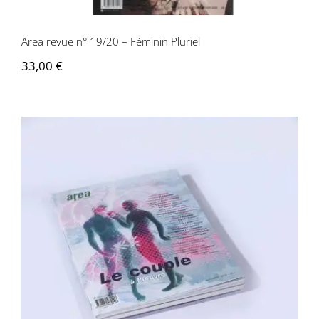
Area revue n° 19/20 – Féminin Pluriel
33,00
€
Area revue n° 27 – Le Couple