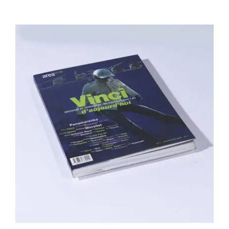
Area revue n°11 – Vinci d’aujourd’hui