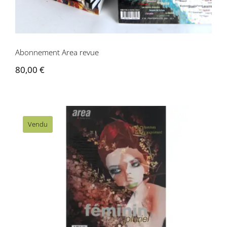
Contactez-nous
Abonnement Area revue
80,00
€
Vendu
Area revue n° 19/20 – Féminin Pluriel