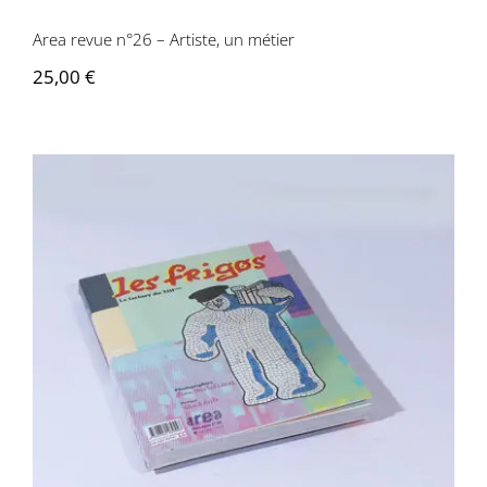
Area revue n°26 – Artiste, un métier
25,00
€
Area revue n°29 – Les Frigos