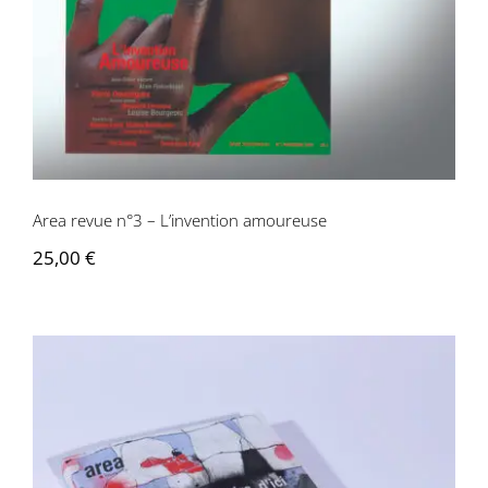
Area revue n°3 – L’invention amoureuse
25,00
€