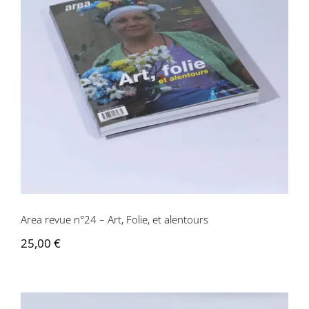
Area revue n°24 – Art, Folie, et
alentours
Area revue n°24 – Art, Folie, et alentours
25,00
€