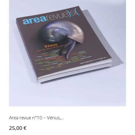
Area revue n°10 – Vénus,…
Area revue n°10 – Vénus,…
25,00
€