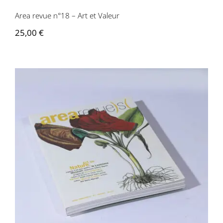
Area revue n°18 – Art et Valeur
25,00
€
Area revue n°2 – Art ou nature