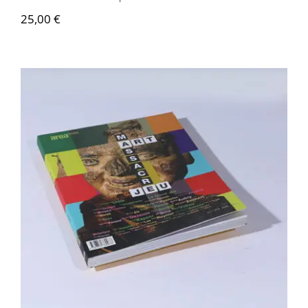
25,00
€
Area revue n°17 – Art, Massacre, et Jeu