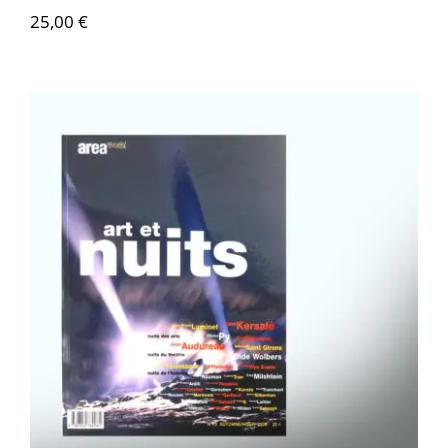
25,00
€
Area revue n°13 – Art et nuits