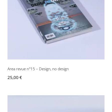
Area revue n°15 – Design, no design
Area revue n°15 – Design, no design
25,00
€