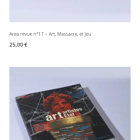
Area revue n°17 – Art, Massacre, et Jeu
25,00
€
Area revue n°14 – Art, artistes, Etats