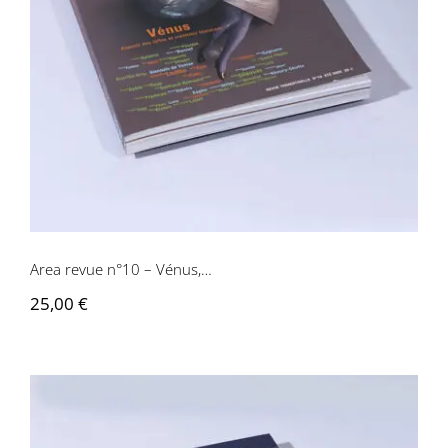
Area revue n°10 – Vénus,…
Area revue n°10 – Vénus,…
25,00
€