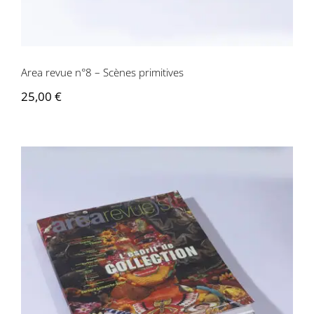
Contactez-nous
Area revue n°8 – Scènes primitives
25,00
€
Area revue n°9 – L’espirit de collection