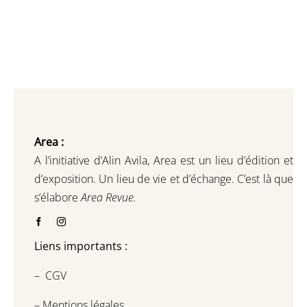
Area :
A l’initiative d’Alin Avila,
Area est un lieu d’édition et
d’exposition.
Un lieu de vie et d
’
échange.
C’est là que
s’élabore
Area Revue.
Liens importants :
–
CGV
–
Mentions légales