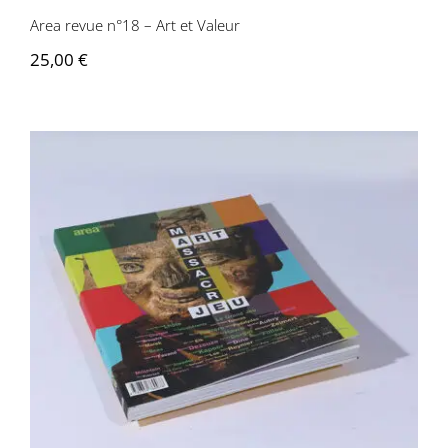
Area revue n°18 – Art et Valeur
25,00
€
Area revue n°17 – Art, Massacre, et Jeu