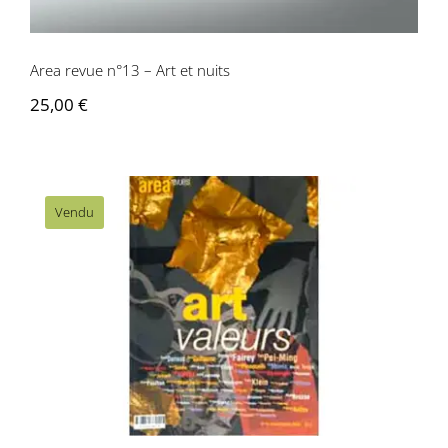
Area revue n°13 – Art et nuits
25,00
€
Vendu
Area revue n°18 – Art et Valeur