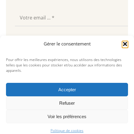
Souscrire
Gérer le consentement
Pour offrir les meilleures expériences, nous utilisons des technologies
telles que les cookies pour stocker et/ou accéder aux informations des
appareils.
Accepter
Refuser
Voir les préférences
© Copyright 2023, AREA Paris
Politique de cookies