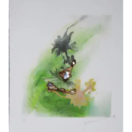
Akira Inumaru – Passion 2/8