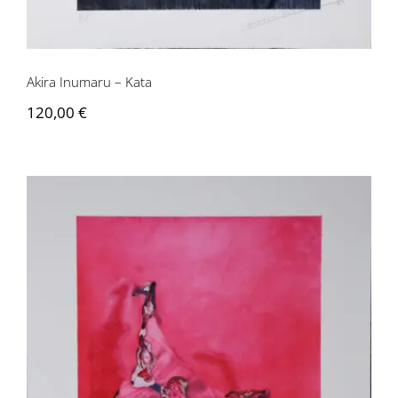
Akira Inumaru – Kata
120,00
€
Akira Inumaru – Kata