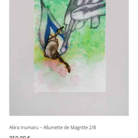
Akira Inumaru – Allumette de Magritte
2/8
Akira Inumaru – Allumette de Magritte 2/8
350,00
€