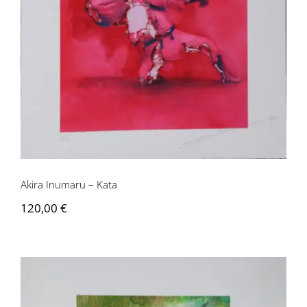
Akira Inumaru – Kata
120,00
€