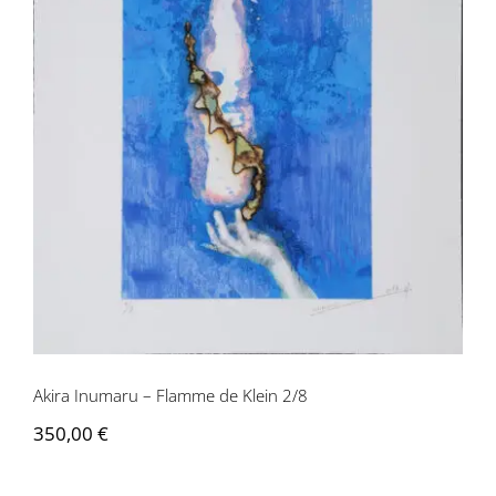
Akira Inumaru – Flamme de Klein 2/8
Akira Inumaru – Flamme de Klein 2/8
350,00
€