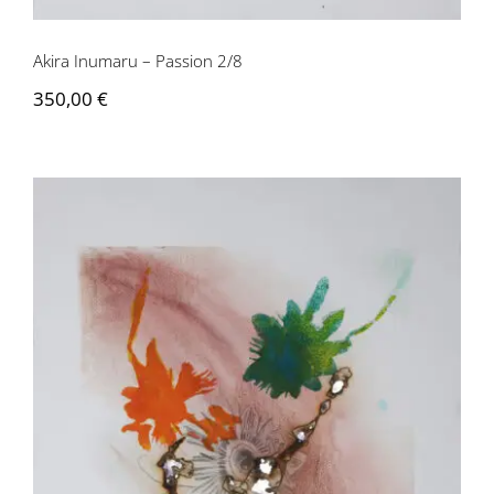
Akira Inumaru – Passion 2/8
350,00
€
Akira Inumaru – Passion 1/8