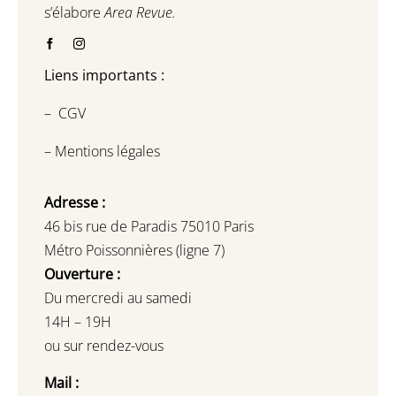
s’élabore
Area Revue.
Liens importants :
–
CGV
–
Mentions légales
Adresse :
46 bis rue de Paradis 75010 Paris
Métro Poissonnières (ligne 7)
Ouverture :
Du mercredi au samedi
14H – 19H
ou sur rendez-vous
Mail :