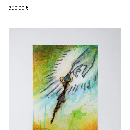
350,00
€
Akira Inumaru – Main du Saint-Esprit
1/8