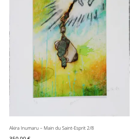
Akira Inumaru – Main du Saint-Esprit
2/8
Akira Inumaru – Main du Saint-Esprit 2/8
350,00
€