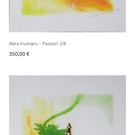
Akira Inumaru – Passion 2/8
350,00
€