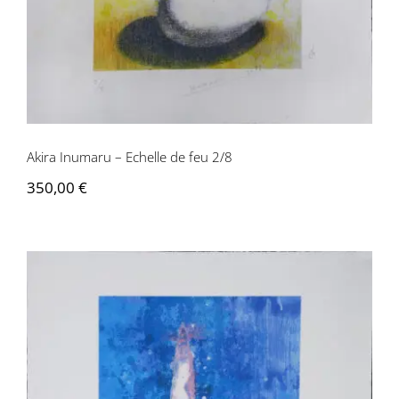
Akira Inumaru – Echelle de feu 2/8
350,00
€