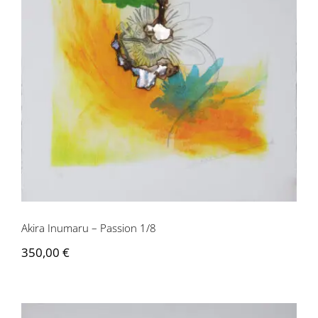
Akira Inumaru – Passion 1/8
Akira Inumaru – Passion 1/8
350,00
€