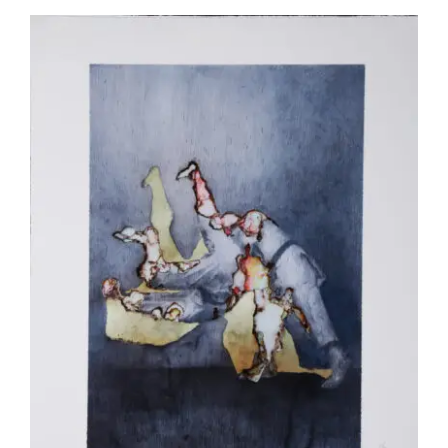
Akira Inumaru – Kata