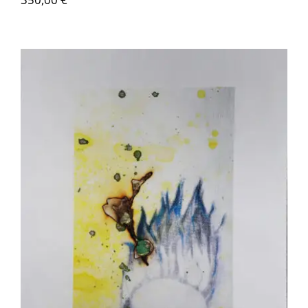
Akira Inumaru – Echelle de feu 2/8