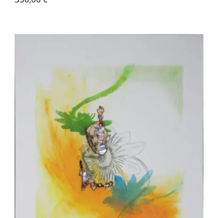
Akira Inumaru – Passion 2/8