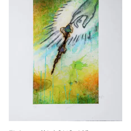
Akira Inumaru – Main du Saint-Esprit
1/8