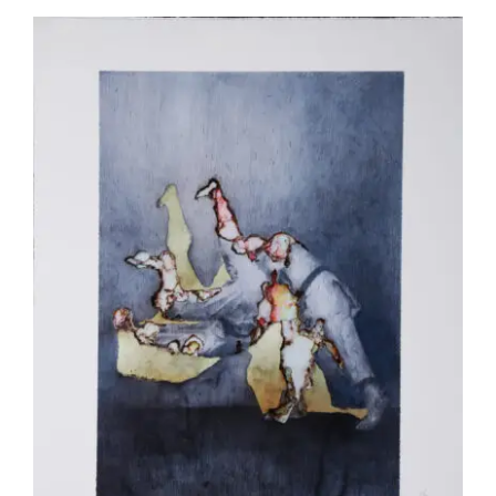
Akira Inumaru – Kata