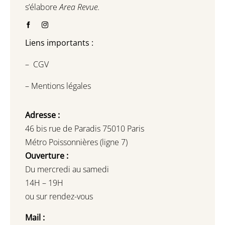
s’élabore
Area Revue.
Liens importants :
–
CGV
–
Mentions légales
Adresse :
46 bis rue de Paradis 75010 Paris
Métro Poissonnières (ligne 7)
Ouverture :
Du mercredi au samedi
14H – 19H
ou sur rendez-vous
Mail :