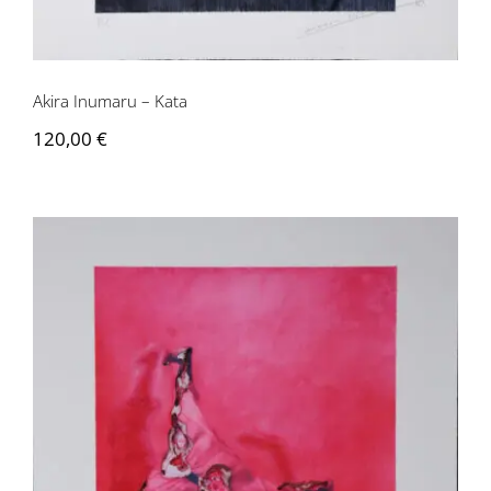
Akira Inumaru – Kata
120,00
€
Akira Inumaru – Kata