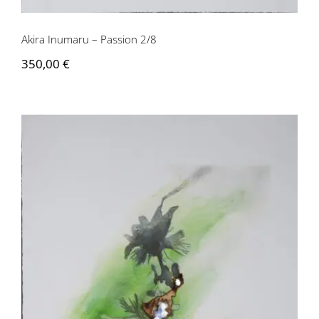
Akira Inumaru – Passion 2/8
350,00
€
Akira Inumaru – Passion 2/8