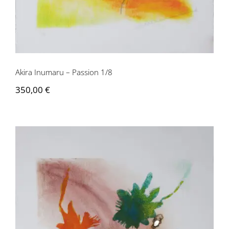
Akira Inumaru – Passion 1/8
350,00
€