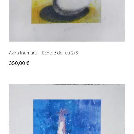
Akira Inumaru – Echelle de feu 2/8
350,00
€