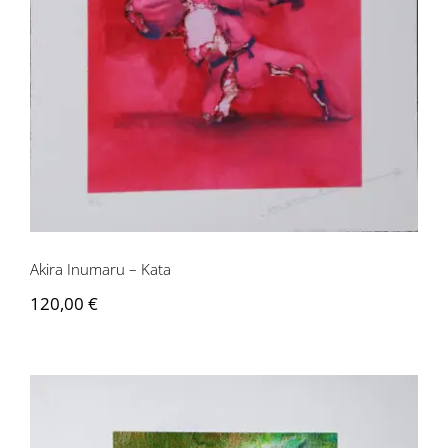
Akira Inumaru – Kata
120,00
€