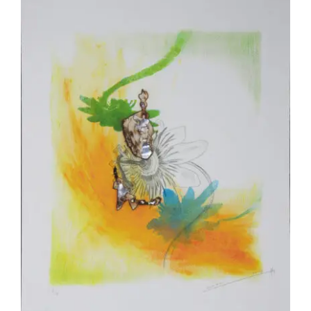
Akira Inumaru – Passion 2/8