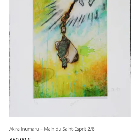
Akira Inumaru – Main du Saint-Esprit
2/8
Akira Inumaru – Main du Saint-Esprit 2/8
350,00
€