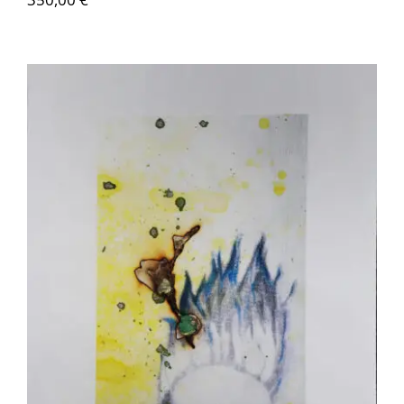
Akira Inumaru – Echelle de feu 2/8