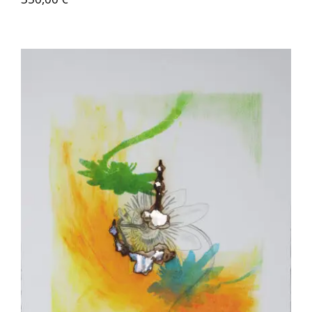
Akira Inumaru – Passion 1/8