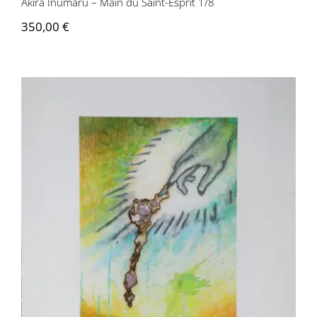
Akira Inumaru – Main du Saint-Esprit 1/8
350,00
€
Akira Inumaru – Main du Saint-Esprit
2/8