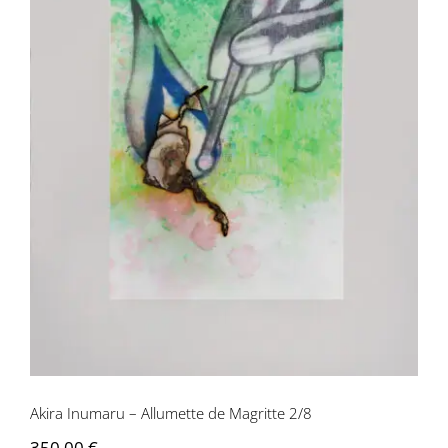
Akira Inumaru – Allumette de Magritte
2/8
Akira Inumaru – Allumette de Magritte 2/8
350,00
€