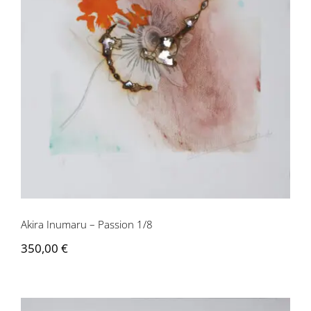
Akira Inumaru – Passion 1/8
Akira Inumaru – Passion 1/8
350,00
€