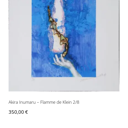
Akira Inumaru – Flamme de Klein 2/8
Akira Inumaru – Flamme de Klein 2/8
350,00
€