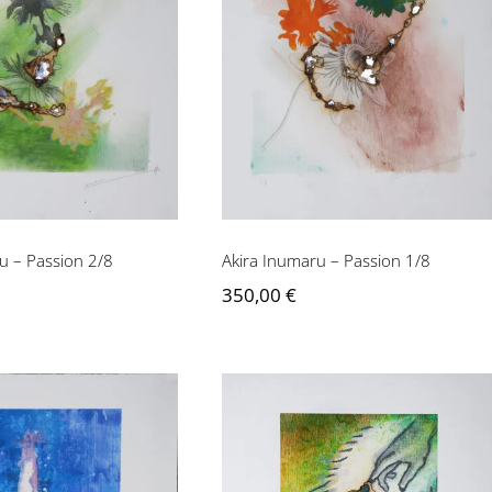
numaru – Passion
Akira Inumaru – Passion
2/8
1/8
u – Passion 2/8
Akira Inumaru – Passion 1/8
350,00
€