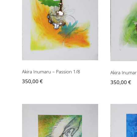
Akira Inumaru – Passion
Akira I
1/8
Akira Inumaru – Passion 1/8
Akira Inumar
350,00
€
350,00
€