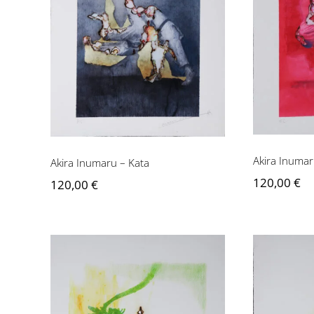
Akira
Akira Inumaru – Kata
Akira Inumar
Akira Inumaru – Kata
120,00
€
120,00
€