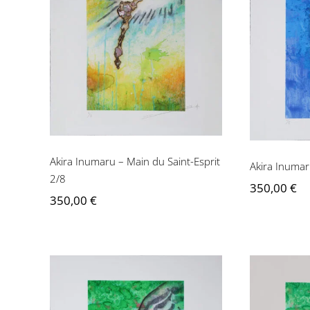
Akira Inumaru – Main
Akira 
du Saint-Esprit 2/8
d
Akira Inumaru – Main du Saint-Esprit
Akira Inumar
2/8
350,00
€
350,00
€