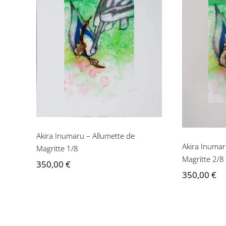
Akira Inumaru –
Aki
Allumette de Magritte
Allume
1/8
Akira Inumaru – Allumette de
Akira Inumar
Magritte 1/8
Magritte 2/8
350,00
€
350,00
€