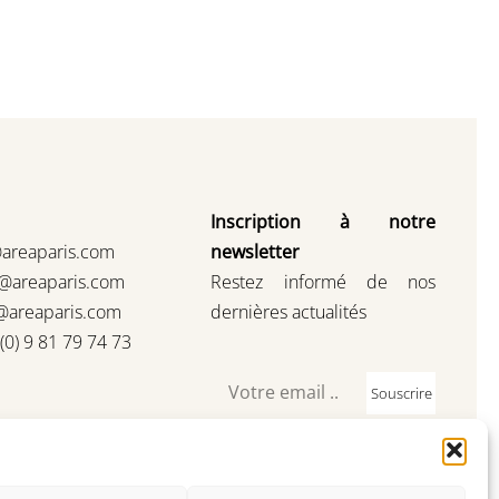
Inscription à notre
@areaparis.com
newsletter
s@areaparis.com
Restez informé de nos
@areaparis.com
dernières actualités
3(0) 9 81 79 74 73
Souscrire