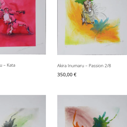
Akira Inumaru – Passion
 Inumaru – Kata
2/8
u – Kata
Akira Inumaru – Passion 2/8
350,00
€