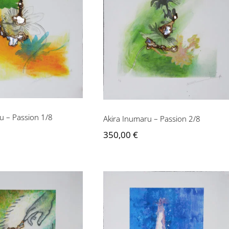
numaru – Passion
Akira Inumaru – Passion
1/8
2/8
u – Passion 1/8
Akira Inumaru – Passion 2/8
350,00
€