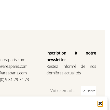
Inscription à notre
@areaparis.com
newsletter
s@areaparis.com
Restez informé de nos
@areaparis.com
dernières actualités
3(0) 9 81 79 74 73
Souscrire