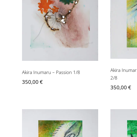
Akira
Akira Inumaru – Passion
du S
1/8
Akira Inumar
Akira Inumaru – Passion 1/8
2/8
350,00
€
350,00
€