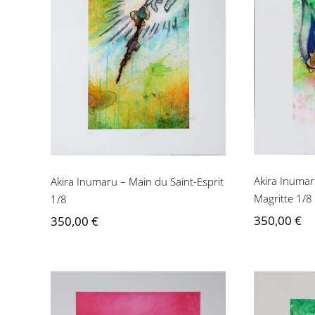
Aki
Akira Inumaru – Main
Allume
du Saint-Esprit 1/8
Akira Inumar
Akira Inumaru – Main du Saint-Esprit
Magritte 1/8
1/8
350,00
€
350,00
€