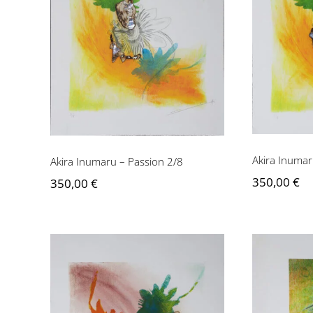
Akira I
Akira Inumaru – Passion
2/8
Akira Inumar
Akira Inumaru – Passion 2/8
350,00
€
350,00
€