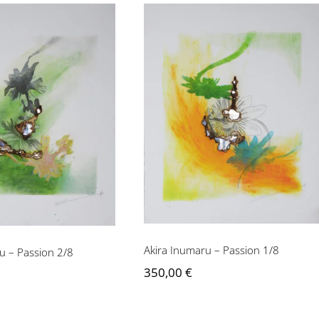
Akira Inumaru – Passion
numaru – Passion
1/8
2/8
Akira Inumaru – Passion 1/8
u – Passion 2/8
350,00
€