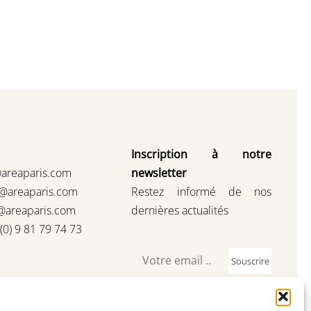
Inscription à notre
@areaparis.com
newsletter
s@areaparis.com
Restez informé de nos
@areaparis.com
dernières actualités
3(0) 9 81 79 74 73
Souscrire