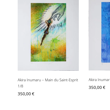
Akira 
Akira Inumaru – Main
d
du Saint-Esprit 1/8
Akira Inumar
Akira Inumaru – Main du Saint-Esprit
1/8
350,00
€
350,00
€