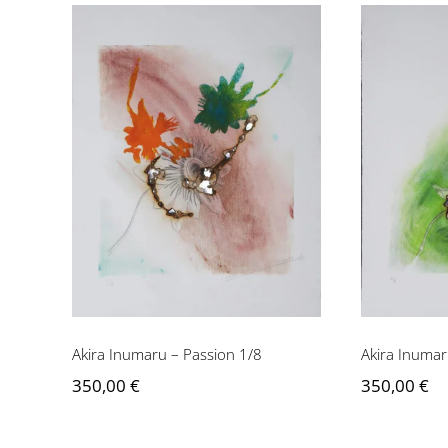
Akira Inumaru – Passion
Akira I
1/8
Akira Inumaru – Passion 1/8
Akira Inumar
350,00
€
350,00
€