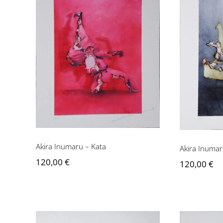
Akira Inumaru – Kata
Akira
Akira Inumaru – Kata
Akira Inumar
120,00
€
120,00
€