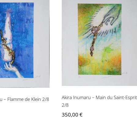
Akira Inumaru – Main
Inumaru – Flamme
du Saint-Esprit 2/8
e Klein 2/8
Akira Inumaru – Main du Saint-Esprit
u – Flamme de Klein 2/8
2/8
350,00
€