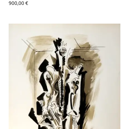
900,00
€
Contactez-nous
André Masson – Sans titre