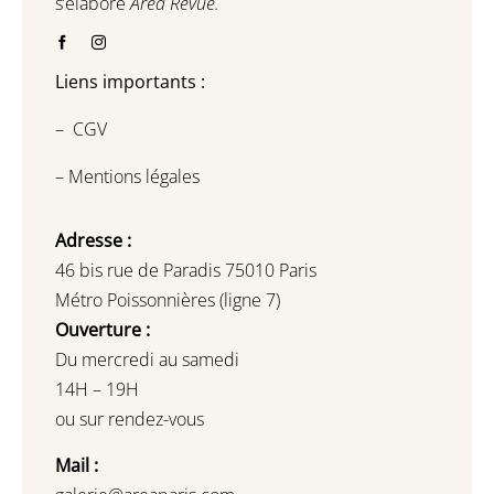
s’élabore
Area Revue.
Liens importants :
–
CGV
–
Mentions légales
Adresse :
46 bis rue de Paradis 75010 Paris
Métro Poissonnières (ligne 7)
Ouverture :
Du mercredi au samedi
14H – 19H
ou sur rendez-vous
Mail :