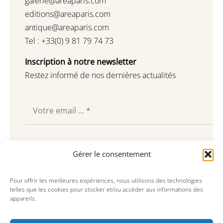
galerie@areaparis.com
editions@areaparis.com
antique@areaparis.com
Tel : +33(0) 9 81 79 74 73
Inscription à notre newsletter
Restez informé de nos dernières actualités
Souscrire
Gérer le consentement
Pour offrir les meilleures expériences, nous utilisons des technologies
telles que les cookies pour stocker et/ou accéder aux informations des
appareils.