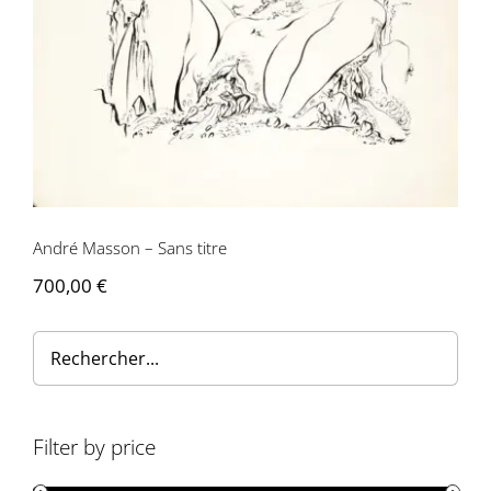
André Masson – Sans titre
André Masson – Sans titre
700,00
€
Filter by price