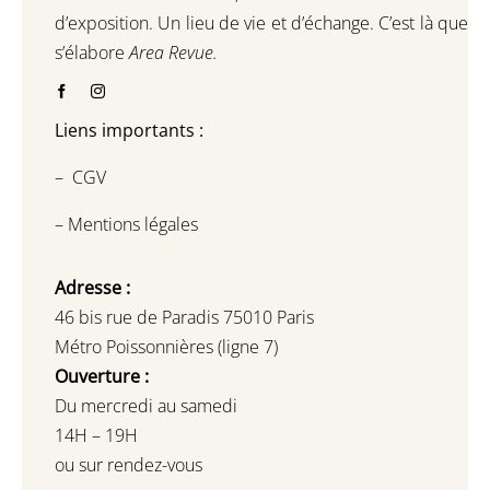
d’exposition.
Un lieu de vie et d
’
échange.
C’est là que
s’élabore
Area Revue.
Liens importants :
–
CGV
–
Mentions légales
Adresse :
46 bis rue de Paradis 75010 Paris
Métro Poissonnières (ligne 7)
Ouverture :
Du mercredi au samedi
14H – 19H
ou sur rendez-vous