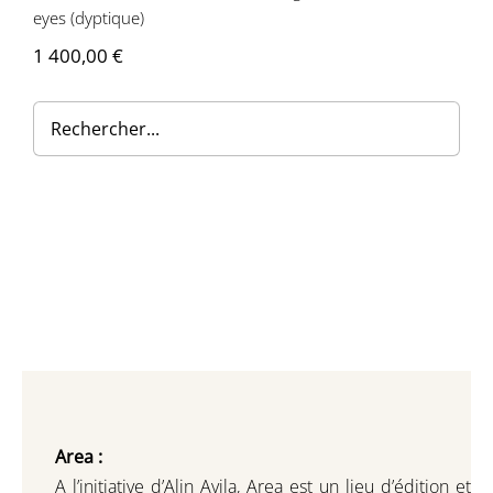
eyes (dyptique)
Contactez-nous
1 400,00
€
Area :
A l’initiative d’Alin Avila,
Area est un lieu d’édition et