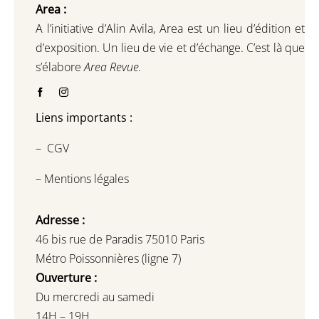
Area :
A l’initiative d’Alin Avila,
Area est un lieu d’édition et
d’exposition.
Un lieu de vie et d
’
échange.
C’est là que
s’élabore
Area Revue.
Liens importants :
–
CGV
–
Mentions légales
Adresse :
46 bis rue de Paradis 75010 Paris
Métro Poissonnières (ligne 7)
Ouverture :
Du mercredi au samedi
14H – 19H