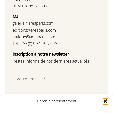
ou sur rendez-vous
Mail :
galerie@areaparis.com
editions@areaparis.com
antique@areaparis.com
Tel : +33(0) 9 81 79 74 73
Inscription à notre newsletter
Restez informé de nos dernières actualités
Souscrire
Gérer le consentement