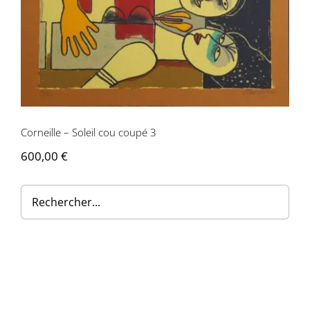
Corneille – Soleil cou coupé 3
600,00
€