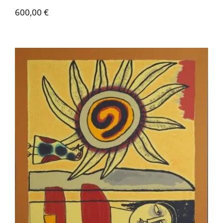
600,00
€
Corneille – Soleil cou coupé 3