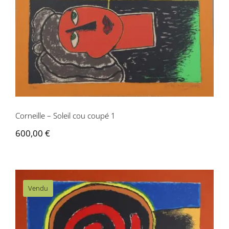
Contactez-nous
Corneille – Soleil cou coupé 1
600,00
€
Vendu