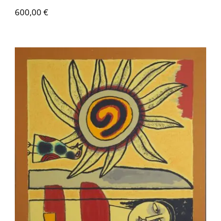
600,00
€
Corneille – Soleil cou coupé 3