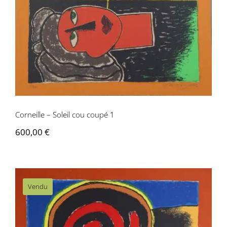
Contactez-nous
Corneille – Soleil cou coupé 1
600,00
€
Vendu