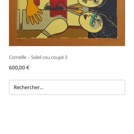
Corneille – Soleil cou coupé 3
600,00
€