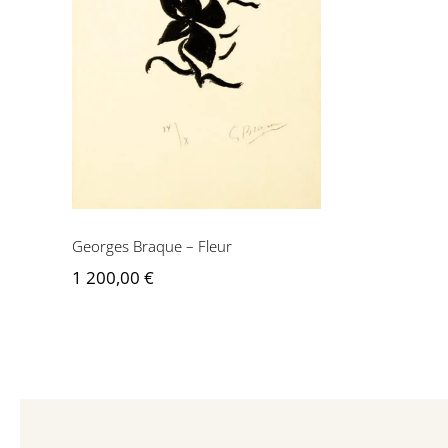
Georges Braque – Fleur
Georges Braque – Fleur
1 200,00
€