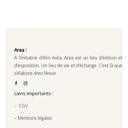
Area :
A l’initiative d’Alin Avila,
Area est un lieu d’édition et
d’exposition.
Un lieu de vie et d
’
échange.
C’est là que
s’élabore
Area Revue.
Liens importants :
–
CGV
–
Mentions légales