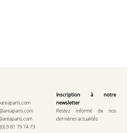
Inscription à notre
@areaparis.com
newsletter
s@areaparis.com
Restez informé de nos
@areaparis.com
dernières actualités
3(0) 9 81 79 74 73