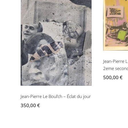
Jean-Pi
Auror
Jean-Pierre Le Boul’ch –
Éclat du jour
Jean-Pierre 
2eme secon
500,00
€
Jean-Pierre Le Boul’ch – Éclat du jour
350,00
€