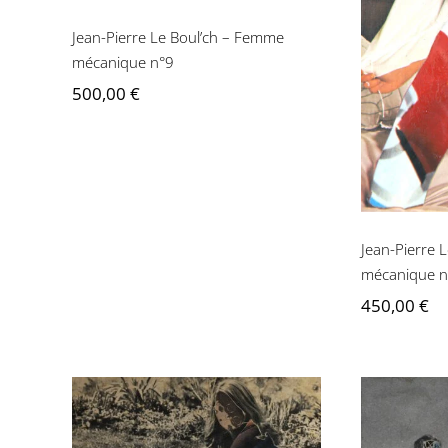
Jean-Pi
Femme
Jean-Pierre Le Boul’ch – Femme
mécanique n°9
500,00
€
Jean-Pierre 
mécanique n
450,00
€