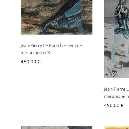
Jean-Pierre Le Boul’ch –
Femme mécanique n°3
Jean-Pi
Femme
Jean-Pierre Le Boul’ch – Femme
mécanique n°3
450,00
€
Jean-Pierre 
mécanique n
450,00
€