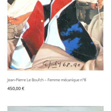
Jean-Pierre Le Boul’ch – Femme mécanique n°8
450,00
€