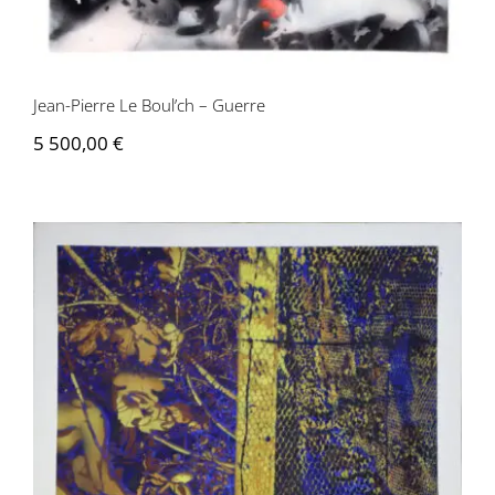
Jean-Pierre Le Boul’ch – Guerre
5 500,00
€
Jean-Pierre Le Boul’ch – Mémoire
internée – Poulailler n° 2