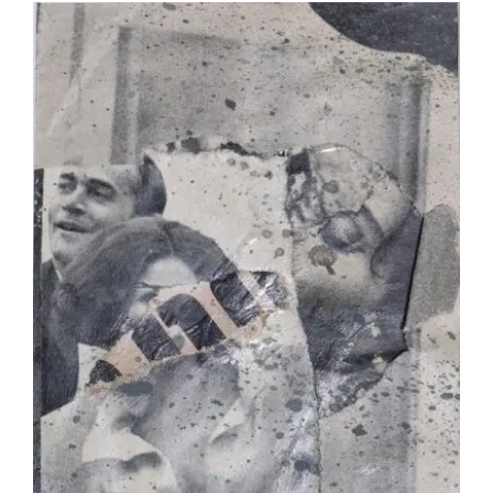
Jean-Pierre Le Boul’ch – Éclat du jour