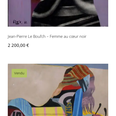
Jean-Pierre Le Boul’ch – Femme au cœur noir
2 200,00
€
Vendu
Jean-Pierre Le Boul’ch – Femme
mécanique