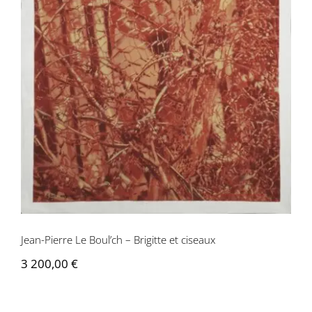
Jean-Pierre Le Boul’ch – Brigitte et
ciseaux
Jean-Pierre Le Boul’ch – Brigitte et ciseaux
3 200,00
€