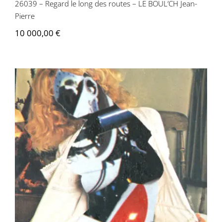
26039 – Regard le long des routes – LE BOUL’CH Jean-
Pierre
10 000,00
€
Jean-Pierre Le Boul’ch – Femme
mécanique n°8