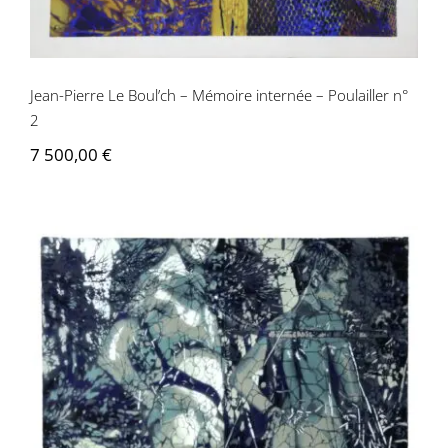
Jean-Pierre Le Boul’ch – Mémoire internée – Poulailler n°
2
7 500,00
€