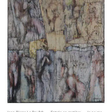
Jean-Pierre Le Boul’ch – « Entrée en
matière » – Je ne me souviens plus des
prénoms