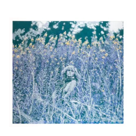
26039 – Regard le long des routes – LE
BOUL’CH Jean-Pierre