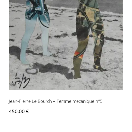
Jean-Pierre Le Boul’ch – Femme
mécanique n°5
Jean-Pierre Le Boul’ch – Femme mécanique n°5
450,00
€