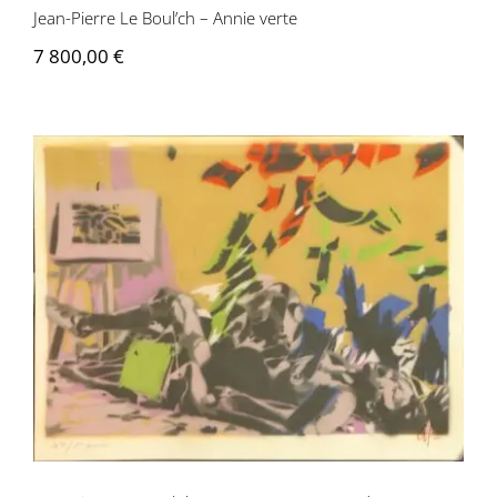
Jean-Pierre Le Boul’ch – Annie verte
7 800,00
€
Jean-Pierre Le Boul’ch – Aurore 2eme
seconde