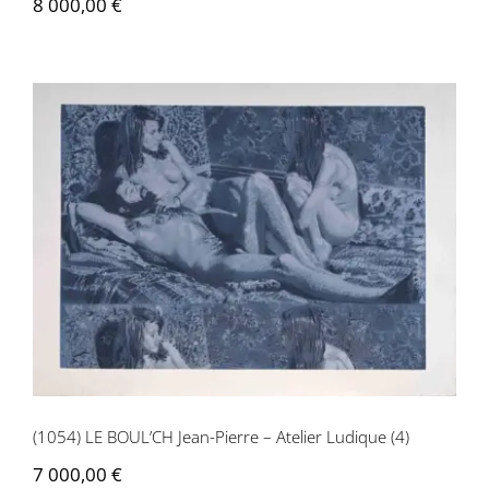
8 000,00
€
Contactez-nous
(1054) LE BOUL’CH Jean-Pierre – Atelier
Ludique (4)
(1054) LE BOUL’CH Jean-Pierre – Atelier Ludique (4)
7 000,00
€