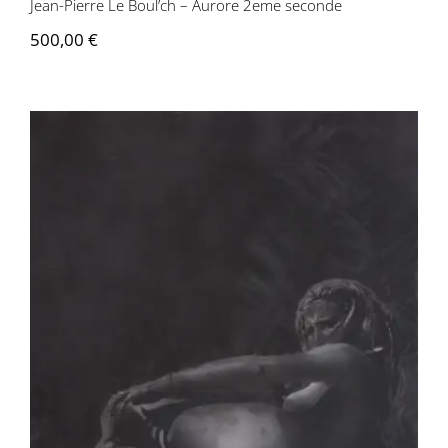
Jean-Pierre Le Boul’ch – Aurore 2eme seconde
500,00
€
Jean-Pierre Le Boul’ch – Brigitte