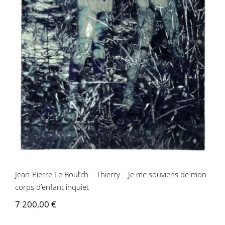
Jean-Pierre Le Boul’ch – Thierry – Je me
souviens de mon corps d’enfant inquiet
Jean-Pierre Le Boul’ch – Thierry – Je me souviens de mon
corps d’enfant inquiet
7 200,00
€