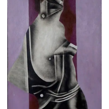
Jean-Pierre Le Boul’ch – Femme au
cœur noir