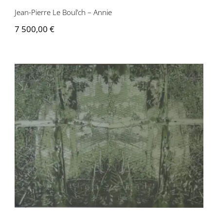
Jean-Pierre Le Boul’ch – Annie
7 500,00
€
Jean-Pierre Le Boul’ch – Annie verte