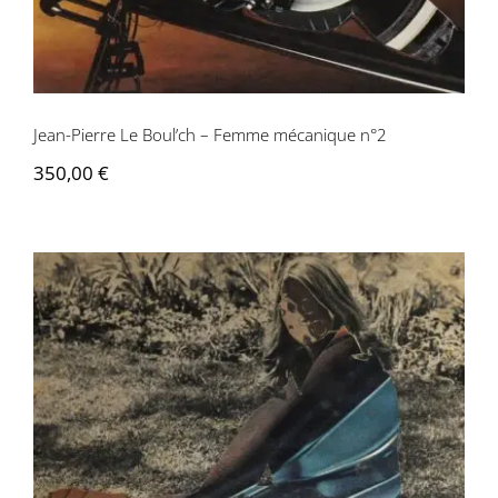
Jean-Pierre Le Boul’ch – Femme mécanique n°2
350,00
€
Jean-Pierre Le Boul’ch – Femme
mécanique n°3