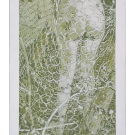
Jean-Pierre Le Boul’ch – Brigitte