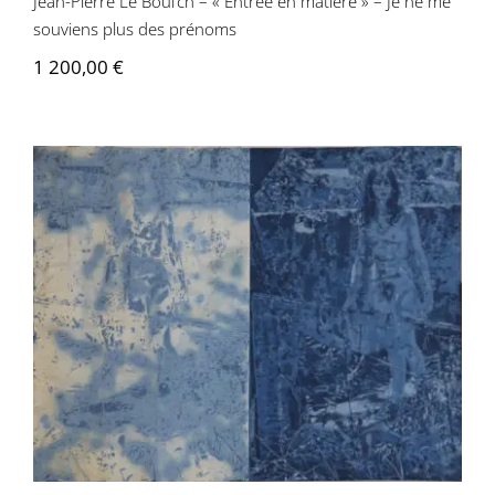
Jean-Pierre Le Boul’ch – « Entrée en matière » – Je ne me
souviens plus des prénoms
1 200,00
€
Jean-Pierre Le Boul’ch – Annie