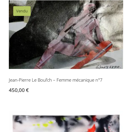
Vendu
Jean-Pierre Le Boul’ch – Femme
mécanique n°7
Jean-Pierre Le Boul’ch – Femme mécanique n°7
450,00
€