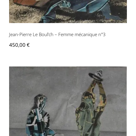
Jean-Pierre Le Boul’ch – Femme mécanique n°3
450,00
€