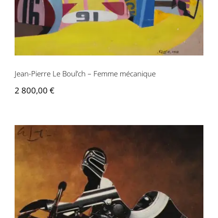
Jean-Pierre Le Boul’ch – Femme mécanique
2 800,00
€
Jean-Pierre Le Boul’ch – Femme
mécanique n°2