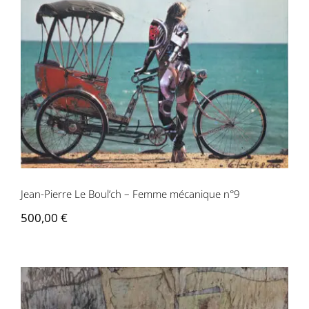
Jean-Pierre Le Boul’ch – Femme
mécanique n°9
Jean-Pierre Le Boul’ch – Femme mécanique n°9
500,00
€