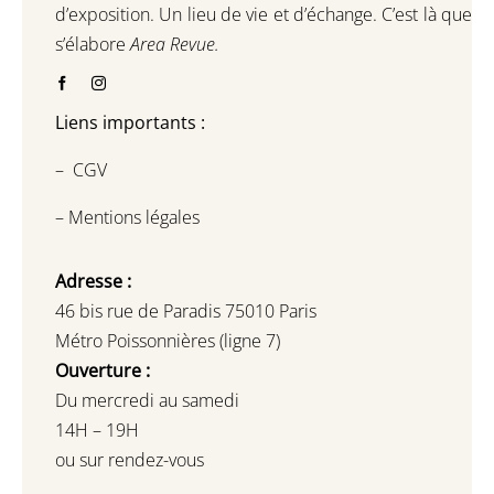
d’exposition.
Un lieu de vie et d
’
échange.
C’est là que
s’élabore
Area Revue.
Liens importants :
–
CGV
–
Mentions légales
Adresse :
46 bis rue de Paradis 75010 Paris
Métro Poissonnières (ligne 7)
Ouverture :
Du mercredi au samedi
14H – 19H
ou sur rendez-vous