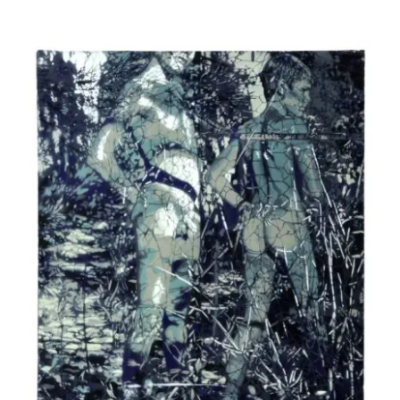
Jean-Pierre Le Boul’ch – Thierry – Je me
souviens de mon corps d’enfant inquiet