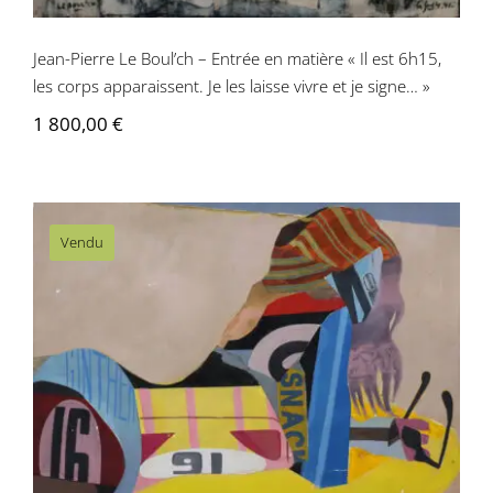
Jean-Pierre Le Boul’ch – Entrée en matière « Il est 6h15,
les corps apparaissent. Je les laisse vivre et je signe… »
1 800,00
€
Vendu
Jean-Pierre Le Boul’ch – Femme
mécanique