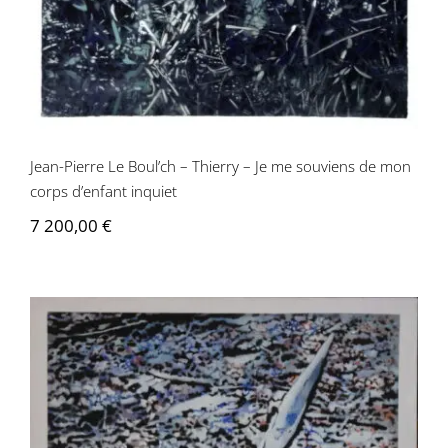
Jean-Pierre Le Boul’ch – Thierry – Je me souviens de mon
corps d’enfant inquiet
7 200,00
€
Jean-Pierre Le Boul’ch – Une image de