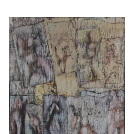
Jean-Pierre Le Boul’ch – « Entrée en
matière » – Je ne me souviens plus des
prénoms