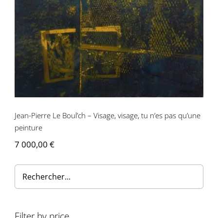
Jean-Pierre Le Boul’ch – Visage, visage,
tu n’es pas qu’une peinture
Jean-Pierre Le Boul’ch – Visage, visage, tu n’es pas qu’une
peinture
7 000,00
€
Filter by price