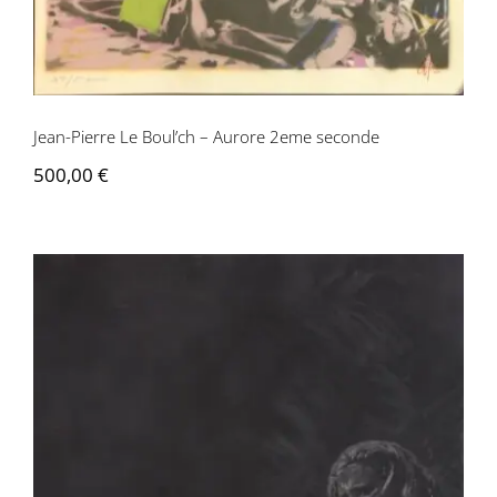
Jean-Pierre Le Boul’ch – Aurore 2eme seconde
500,00
€