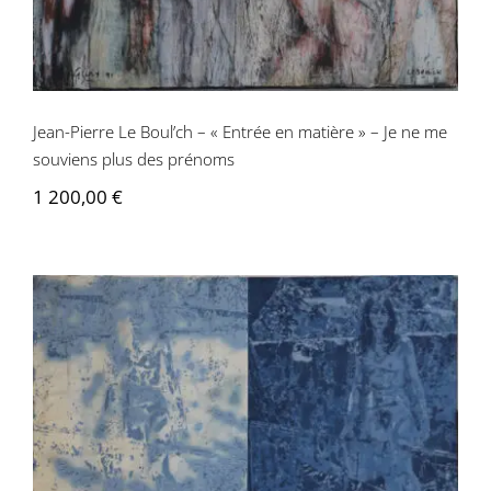
Jean-Pierre Le Boul’ch – « Entrée en matière » – Je ne me
souviens plus des prénoms
1 200,00
€
Jean-Pierre Le Boul’ch – Annie