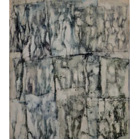
Jean-Pierre Le Boul’ch – Entrée en
matière « Il est 6h15, les corps
apparaissent. Je les laisse vivre et je
signe… »