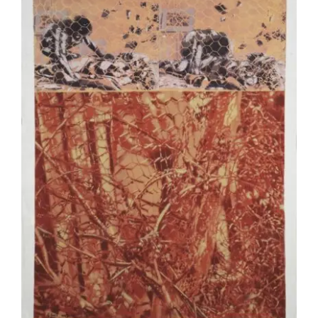
Jean-Pierre Le Boul’ch – Brigitte et
ciseaux