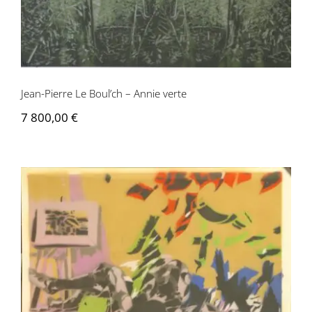
Jean-Pierre Le Boul’ch – Annie verte
7 800,00
€
Jean-Pierre Le Boul’ch – Aurore 2eme
seconde