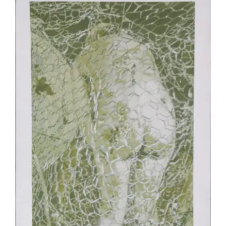
Jean-Pierre Le Boul’ch – Brigitte