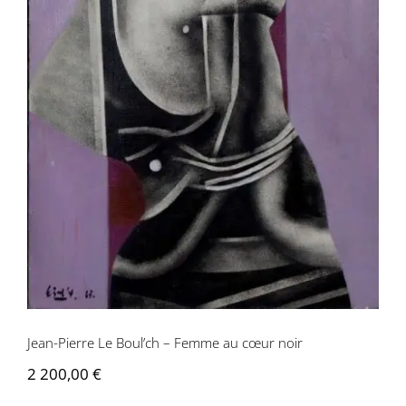
Jean-Pierre Le Boul’ch – Femme au
cœur noir
Jean-Pierre Le Boul’ch – Femme au cœur noir
2 200,00
€