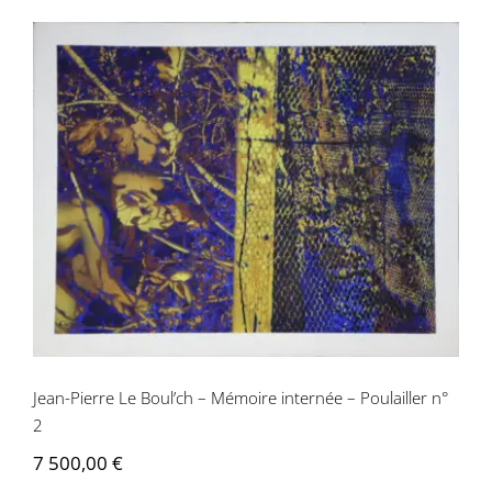
Jean-Pierre Le Boul’ch – Mémoire
internée – Poulailler n° 2
Jean-Pierre Le Boul’ch – Mémoire internée – Poulailler n°
2
7 500,00
€