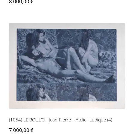
8 000,00
€
Contactez-nous
(1054) LE BOUL’CH Jean-Pierre – Atelier
Ludique (4)
(1054) LE BOUL’CH Jean-Pierre – Atelier Ludique (4)
7 000,00
€