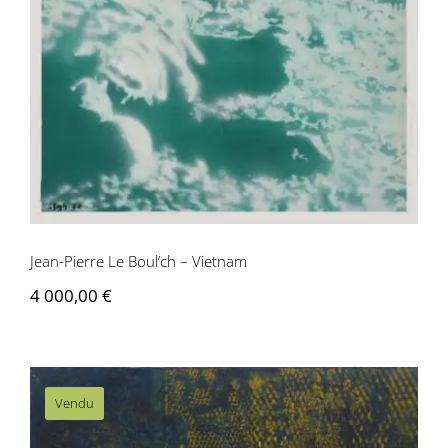
Jean-Pierre Le Boul’ch – Vietnam
Jean-Pierre Le Boul’ch – Vietnam
4 000,00
€
Vendu