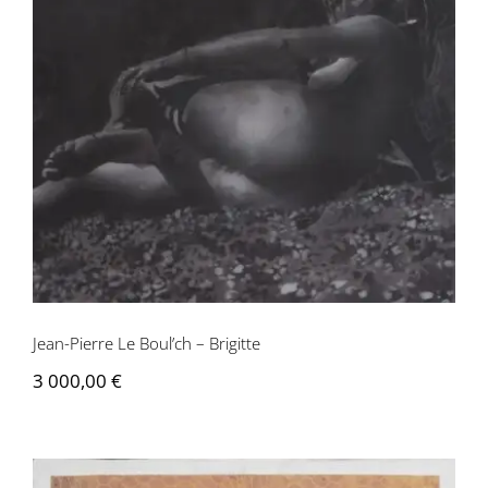
Jean-Pierre Le Boul’ch – Brigitte
Jean-Pierre Le Boul’ch – Brigitte
3 000,00
€