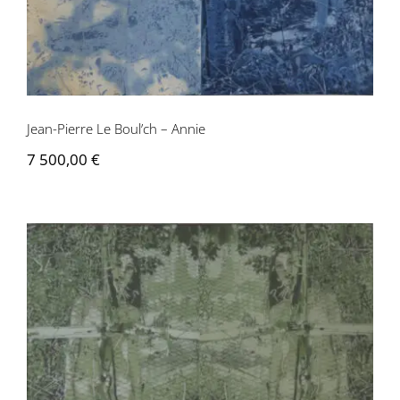
Jean-Pierre Le Boul’ch – Annie
7 500,00
€
Jean-Pierre Le Boul’ch – Annie verte