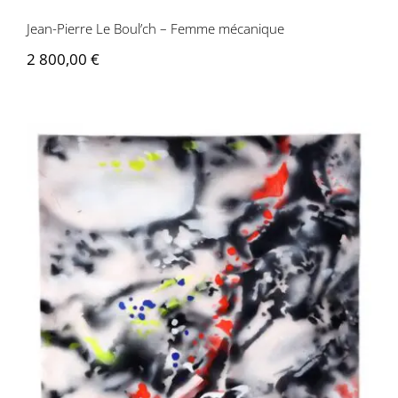
Jean-Pierre Le Boul’ch – Femme mécanique
Contactez-nous
2 800,00
€
Jean-Pierre Le Boul’ch – Guerre