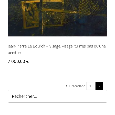
tu n’es pas qu’une peinture
Jean-Pierre Le Boul’ch – Visage, visage, tu n’es pas qu’une
peinture
7 000,00
€
Précédent
1
2