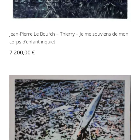
Jean-Pierre Le Boul’ch – Thierry – Je me souviens de mon
corps d’enfant inquiet
7 200,00
€
Jean-Pierre Le Boul’ch – Une image de
la guerre 14-72