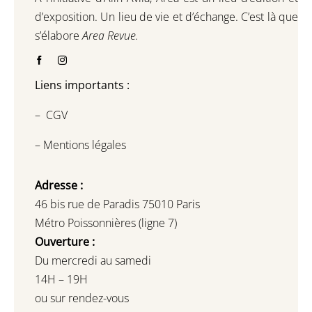
d’exposition.
Un lieu de vie et d
’
échange.
C’est là que
s’élabore
Area Revue.
Liens importants :
–
CGV
–
Mentions légales
Adresse :
46 bis rue de Paradis 75010 Paris
Métro Poissonnières (ligne 7)
Ouverture :
Du mercredi au samedi
14H – 19H
ou sur rendez-vous