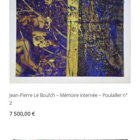
Jean-Pierre Le Boul’ch – Mémoire
internée – Poulailler n° 2
Jean-Pierre Le Boul’ch – Mémoire internée – Poulailler n°
2
7 500,00
€