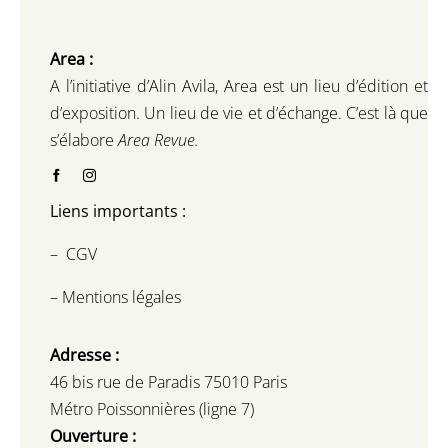
Area :
A l’initiative d’Alin Avila,
Area est un lieu d’édition et
d’exposition.
Un lieu de vie et d
’
échange.
C’est là que
s’élabore
Area Revue.
Liens importants :
–
CGV
–
Mentions légales
Adresse :
46 bis rue de Paradis 75010 Paris
Métro Poissonnières (ligne 7)
Ouverture :