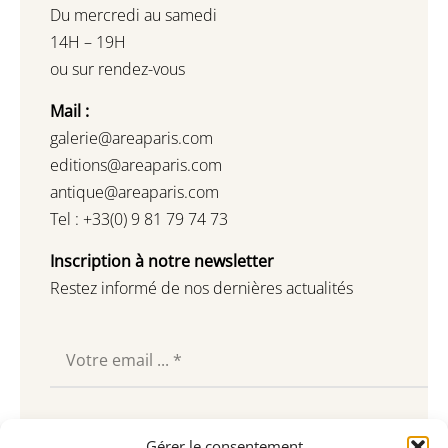
Du mercredi au samedi
14H – 19H
ou sur rendez-vous
Mail :
galerie@areaparis.com
editions@areaparis.com
antique@areaparis.com
Tel : +33(0) 9 81 79 74 73
Inscription à notre newsletter
Restez informé de nos dernières actualités
Souscrire
Gérer le consentement