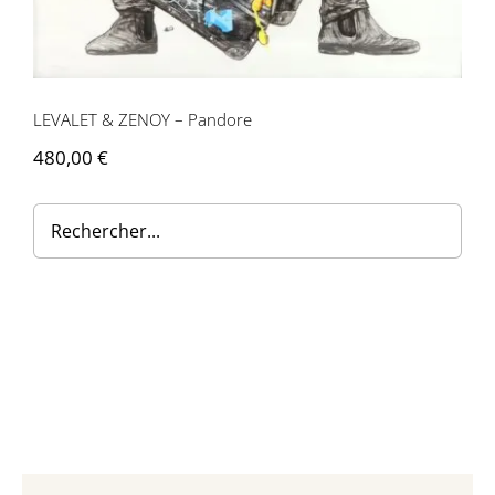
Contactez-nous
LEVALET & ZENOY – Pandore
480,00
€