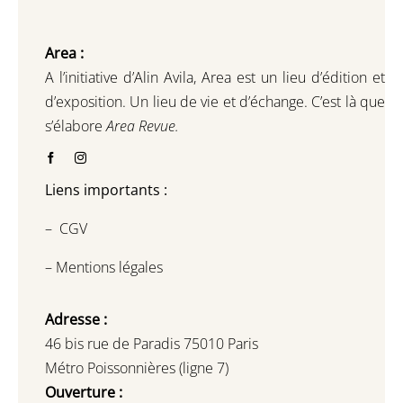
Area :
A l’initiative d’Alin Avila,
Area est un lieu d’édition et
d’exposition.
Un lieu de vie et d
’
échange.
C’est là que
s’élabore
Area Revue.
Liens importants :
–
CGV
–
Mentions légales
Adresse :
46 bis rue de Paradis 75010 Paris
Métro Poissonnières (ligne 7)
Ouverture :