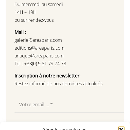
Du mercredi au samedi
14H – 19H
ou sur rendez-vous
Mail :
galerie@areaparis.com
editions@areaparis.com
antique@areaparis.com
Tel : +33(0) 9 81 79 74 73
Inscription à notre newsletter
Restez informé de nos dernières actualités
Souscrire
Gérer le consentement