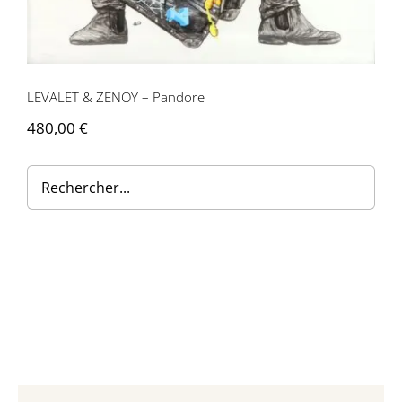
Contactez-nous
LEVALET & ZENOY – Pandore
480,00
€