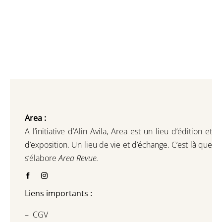
Area :
A l’initiative d’Alin Avila,
Area est un lieu d’édition et
d’exposition.
Un lieu de vie et d
’
échange.
C’est là que
s’élabore
Area Revue.
Liens importants :
–
CGV