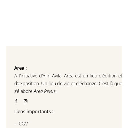
Area :
A l’initiative d’Alin Avila,
Area est un lieu d’édition et
d’exposition.
Un lieu de vie et d
’
échange.
C’est là que
s’élabore
Area Revue.
Liens importants :
–
CGV