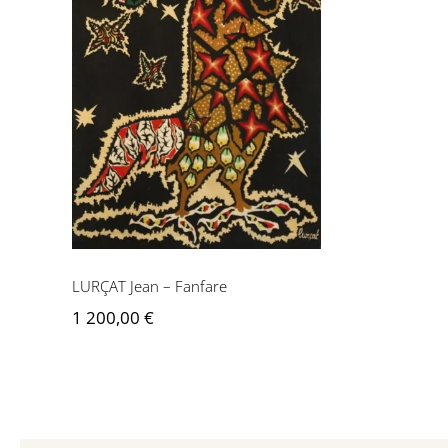
LURÇAT Jean – Fanfare
LURÇAT Jean – Fanfare
1 200,00
€