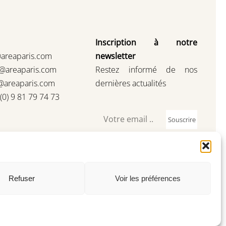
Inscription à notre
@areaparis.com
newsletter
s@areaparis.com
Restez informé de nos
@areaparis.com
dernières actualités
3(0) 9 81 79 74 73
Souscrire
Refuser
Voir les préférences