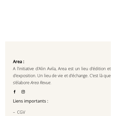
Area :
A l’initiative d’Alin Avila,
Area est un lieu d’édition et
d’exposition.
Un lieu de vie et d
’
échange.
C’est là que
s’élabore
Area Revue.
Liens importants :
–
CGV