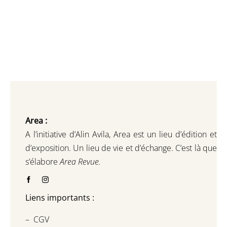
Area :
A l’initiative d’Alin Avila,
Area est un lieu d’édition et
d’exposition.
Un lieu de vie et d
’
échange.
C’est là que
s’élabore
Area Revue.
Liens importants :
–
CGV