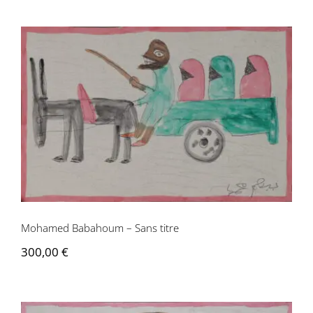
Mohamed Babahoum – Sans titre
Mohamed Babahoum – Sans titre
300,00
€