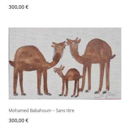
300,00
€
Contactez-nous
Mohamed Babahoum – Sans titre
Mohamed Babahoum – Sans titre
300,00
€