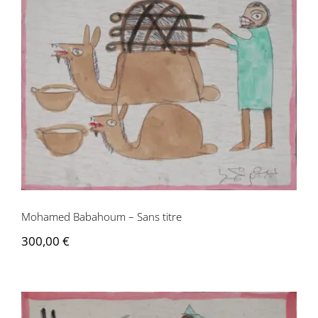
Mohamed Babahoum – Sans titre
Mohamed Babahoum – Sans titre
300,00
€