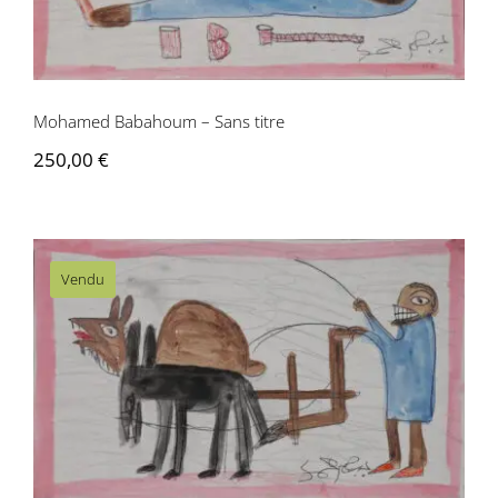
Mohamed Babahoum – Sans titre
250,00
€
Vendu
Mohamed Babahoum – Sans titre