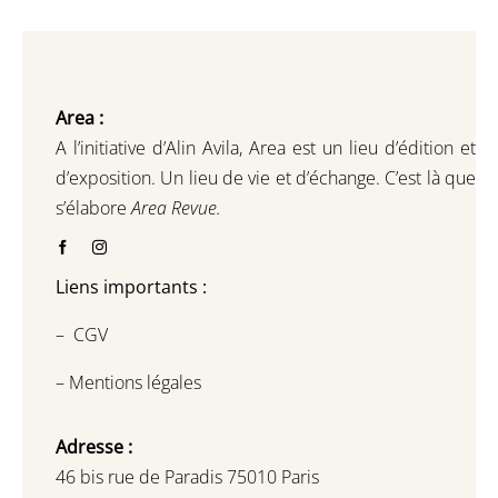
Area :
A l’initiative d’Alin Avila,
Area est un lieu d’édition et
d’exposition.
Un lieu de vie et d
’
échange.
C’est là que
s’élabore
Area Revue.
Liens importants :
–
CGV
–
Mentions légales
Adresse :
46 bis rue de Paradis 75010 Paris