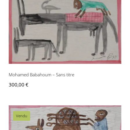
Mohamed Babahoum – Sans titre
Mohamed Babahoum – Sans titre
300,00
€
Vendu