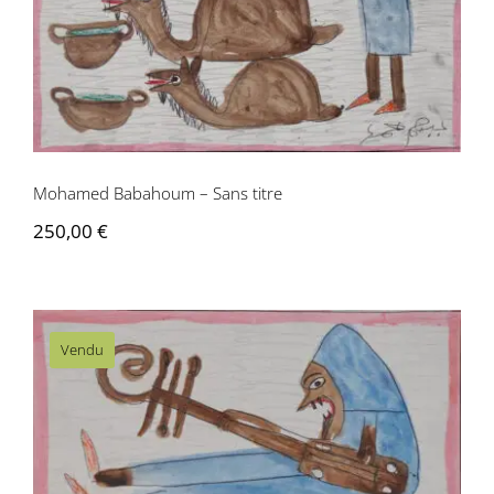
Mohamed Babahoum – Sans titre
Mohamed Babahoum – Sans titre
250,00
€
Vendu
Mohamed Babahoum – Sans titre