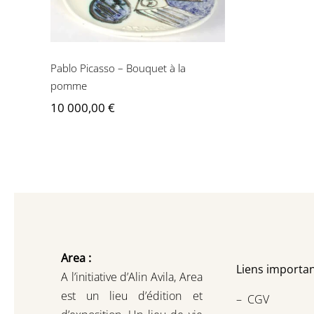
Pablo Picasso – Bouquet à la
pomme
10 000,00
€
Area :
Liens importan
A l’initiative d’Alin Avila,
Area
est un lieu d’édition et
–
CGV