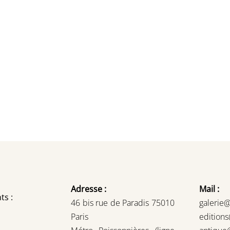
Adresse :
Mail :
ts :
46 bis rue de Paradis 75010
galerie
Paris
edition