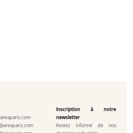
Inscription à notre
@areaparis.com
newsletter
s@areaparis.com
Restez informé de nos