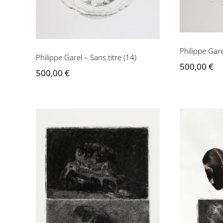
Philippe Gare
Philippe Garel – Sans titre (14)
500,00
€
500,00
€
Philippe Garel – Sans
Philipp
titre (17)