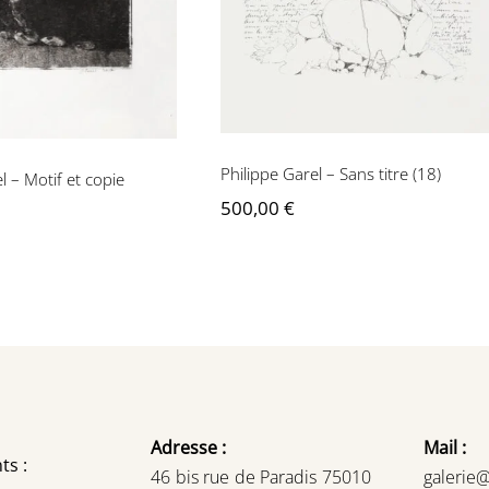
Philippe Garel – Sans titre (18)
l – Motif et copie
500,00
€
Adresse :
Mail :
ts :
46 bis rue de Paradis 75010
galerie