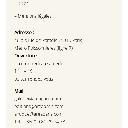
–
CGV
–
Mentions légales
Adresse :
46 bis rue de Paradis 75010 Paris
Métro Poissonnières (ligne 7)
Ouverture :
Du mercredi au samedi
14H – 19H
ou sur rendez-vous
Mail :
galerie@areaparis.com
editions@areaparis.com
antique@areaparis.com
Tel : +33(0) 9 81 79 74 73