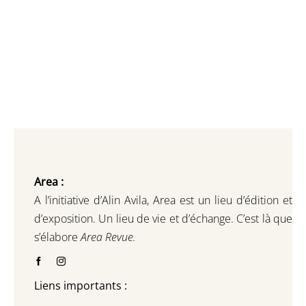
Area :
A l’initiative d’Alin Avila,
Area est un lieu d’édition et
d’exposition.
Un lieu de vie et d
’
échange.
C’est là que
s’élabore
Area Revue.
Liens importants :