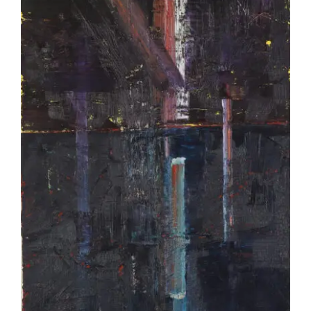
Pierre-Marie Ziegler – Vaincre l’obstacle