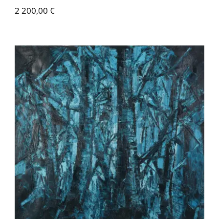
2 200,00
€
Contactez-nous
Pierre-Marie Ziegler – Jeu de massacre