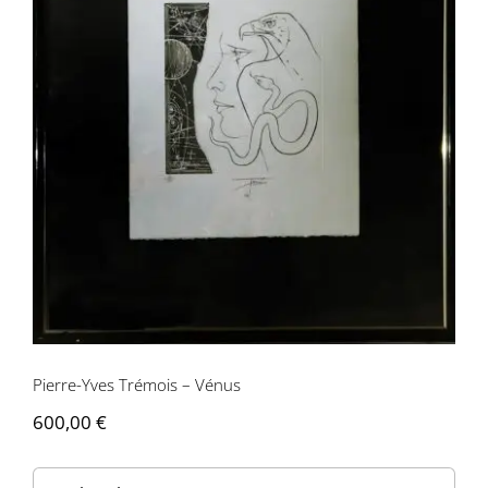
Pierre-Yves Trémois – Vénus
Pierre-Yves Trémois – Vénus
600,00
€