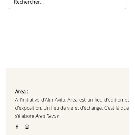
Area :
A l’initiative d’Alin Avila,
Area est un lieu d’édition et
d’exposition.
Un lieu de vie et d
’
échange.
C’est là que
s’élabore
Area Revue.