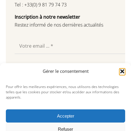
Tel : +33(0) 9 81 79 74 73
Inscription à notre newsletter
Restez informé de nos dernières actualités
Souscrire
Gérer le consentement
Pour offrir les meilleures expériences, nous utilisons des technologies
telles que les cookies pour stocker et/ou accéder aux informations des
appareils.
Accepter
Refuser