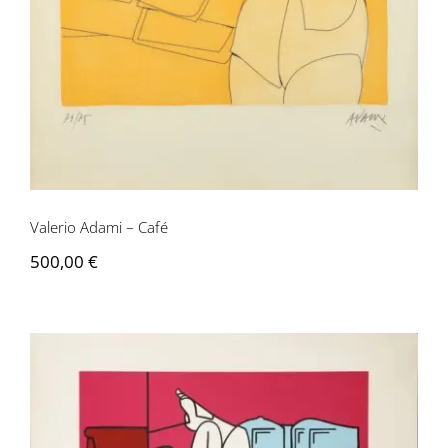
Valerio Adami – Café
500,00
€