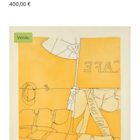
400,00
€
Contactez-nous
Vendu
Valerio Adami – Café