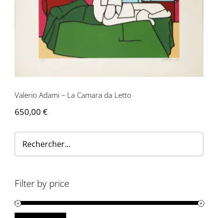
Valerio Adami – La Camara da Letto
Valerio Adami – La Camara da Letto
650,00
€
Filter by price