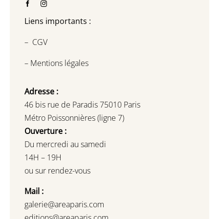
Liens importants :
–
CGV
–
Mentions légales
Adresse :
46 bis rue de Paradis 75010 Paris
Métro Poissonnières (ligne 7)
Ouverture :
Du mercredi au samedi
14H – 19H
ou sur rendez-vous
Mail :
galerie@areaparis.com
editions@areaparis.com