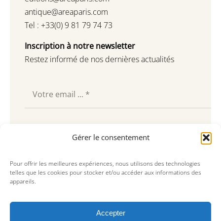
antique@areaparis.com
Tel : +33(0) 9 81 79 74 73
Inscription à notre newsletter
Restez informé de nos dernières actualités
Souscrire
Gérer le consentement
Pour offrir les meilleures expériences, nous utilisons des technologies
telles que les cookies pour stocker et/ou accéder aux informations des
appareils.
Accepter