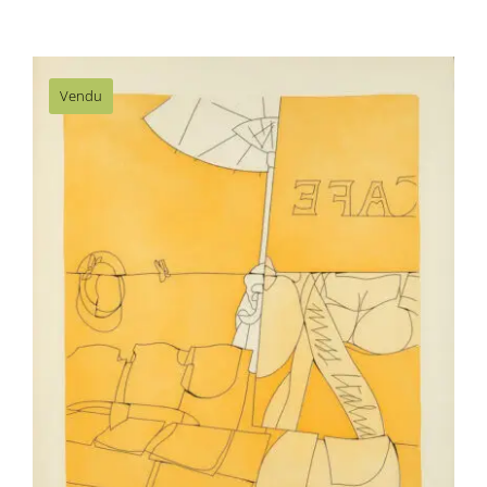
Vendu
Valerio Adami – Café