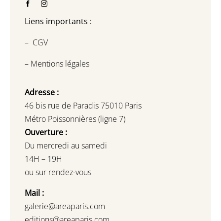
Liens importants :
–
CGV
–
Mentions légales
Adresse :
46 bis rue de Paradis 75010 Paris
Métro Poissonnières (ligne 7)
Ouverture :
Du mercredi au samedi
14H – 19H
ou sur rendez-vous
Mail :
galerie@areaparis.com
editions@areaparis.com