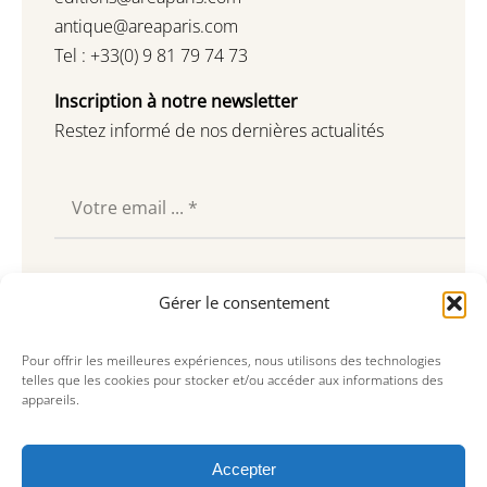
antique@areaparis.com
Tel : +33(0) 9 81 79 74 73
Inscription à notre newsletter
Restez informé de nos dernières actualités
Souscrire
Gérer le consentement
Pour offrir les meilleures expériences, nous utilisons des technologies
telles que les cookies pour stocker et/ou accéder aux informations des
appareils.
Accepter