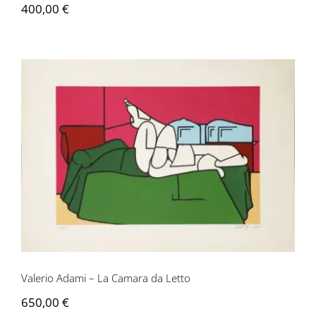
400,00
€
Contactez-nous
Valerio Adami – La Camara da Letto
Valerio Adami – La Camara da Letto
650,00
€