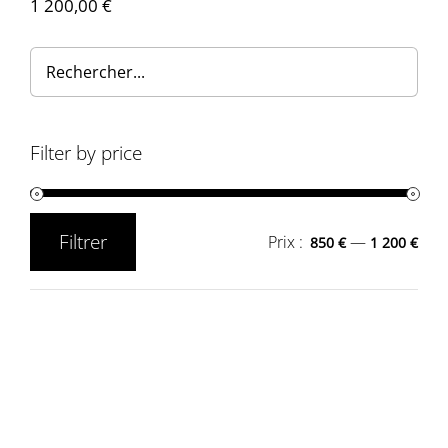
1 200,00
€
Filter by price
Filtrer
Prix :
—
850 €
1 200 €
Prix
Prix
min
max