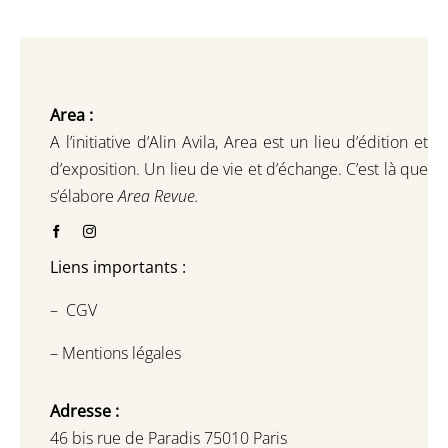
Area :
A l’initiative d’Alin Avila,
Area est un lieu d’édition et
d’exposition.
Un lieu de vie et d
’
échange.
C’est là que
s’élabore
Area Revue.
Liens importants :
–
CGV
–
Mentions légales
Adresse :
46 bis rue de Paradis 75010 Paris