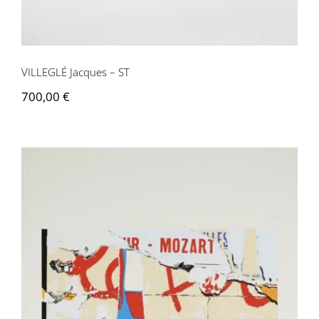
VILLEGLÉ Jacques – ST
700,00
€