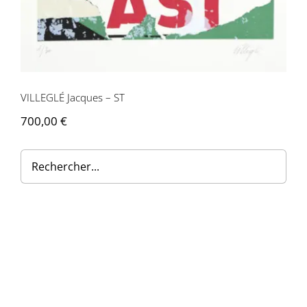
VILLEGLÉ Jacques – ST
700,00
€