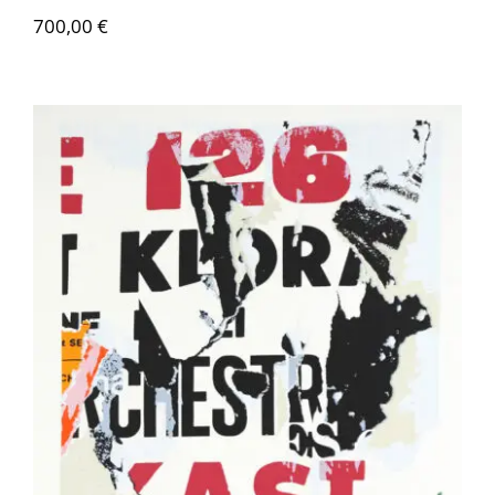
700,00
€
VILLEGLÉ Jacques – ST