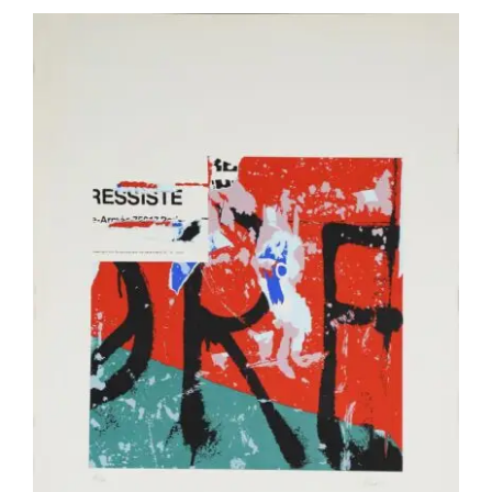
VILLEGLÉ Jacques – ST