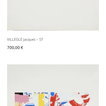
VILLEGLÉ Jacques – ST
700,00
€