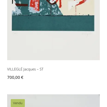
Contactez-nous
VILLEGLÉ Jacques – ST
700,00
€
Vendu