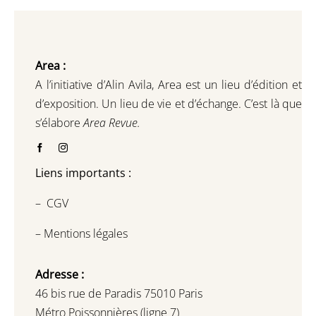
Area :
A l’initiative d’Alin Avila,
Area est un lieu d’édition et
d’exposition.
Un lieu de vie et d
’
échange.
C’est là que
s’élabore
Area Revue.
Liens importants :
–
CGV
–
Mentions légales
Adresse :
46 bis rue de Paradis 75010 Paris
Métro Poissonnières (ligne 7)