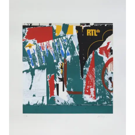
VILLEGLÉ Jacques – ST