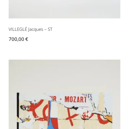
VILLEGLÉ Jacques – ST
700,00
€