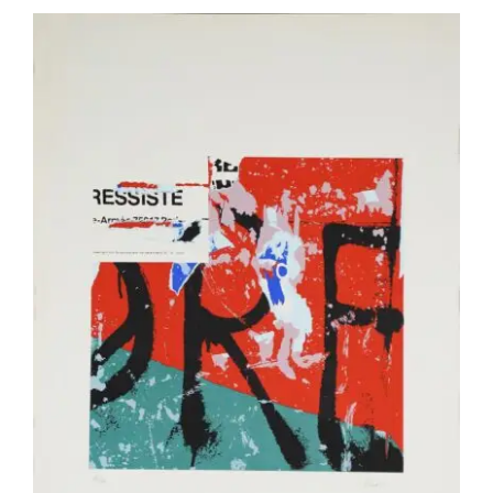
VILLEGLÉ Jacques – ST