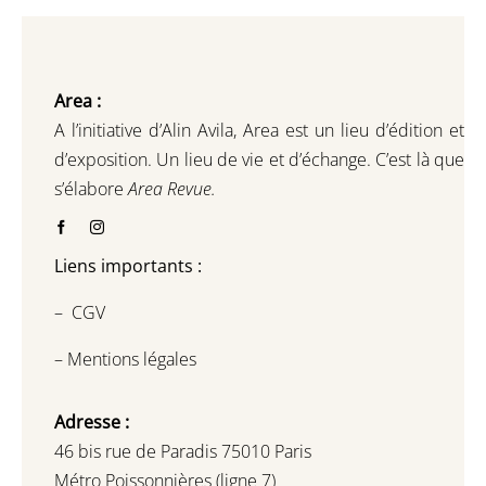
Area :
A l’initiative d’Alin Avila,
Area est un lieu d’édition et
d’exposition.
Un lieu de vie et d
’
échange.
C’est là que
s’élabore
Area Revue.
Liens importants :
–
CGV
–
Mentions légales
Adresse :
46 bis rue de Paradis 75010 Paris
Métro Poissonnières (ligne 7)