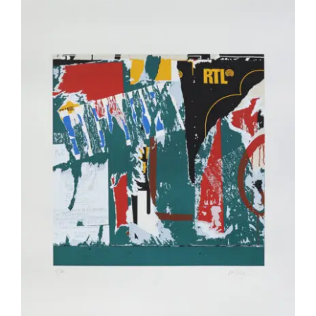
VILLEGLÉ Jacques – ST