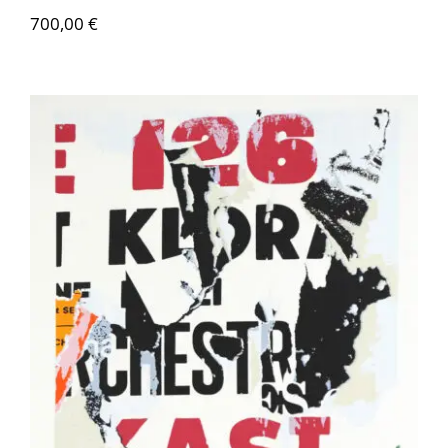
700,00
€
VILLEGLÉ Jacques – ST