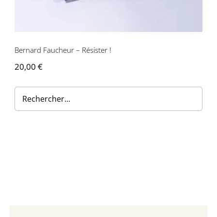
Contactez-nous
Bernard Faucheur – Résister !
20,00
€