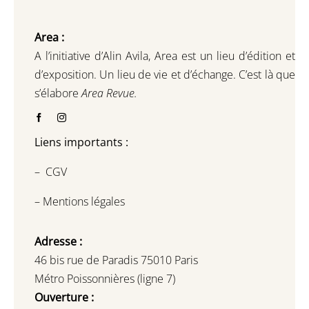
Area :
A l’initiative d’Alin Avila,
Area est un lieu d’édition et
d’exposition.
Un lieu de vie et d
’
échange.
C’est là que
s’élabore
Area Revue.
Liens importants :
–
CGV
–
Mentions légales
Adresse :
46 bis rue de Paradis 75010 Paris
Métro Poissonnières (ligne 7)
Ouverture :