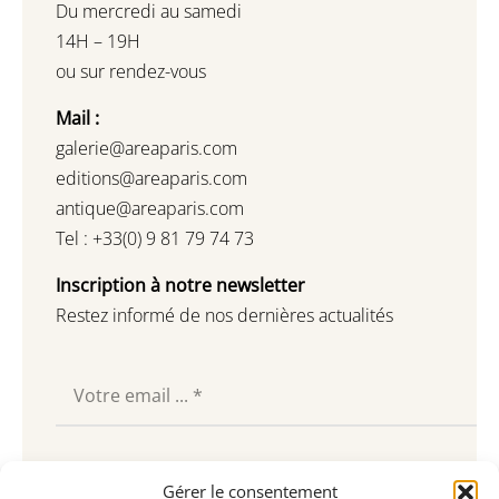
Du mercredi au samedi
14H – 19H
ou sur rendez-vous
Mail :
galerie@areaparis.com
editions@areaparis.com
antique@areaparis.com
Tel : +33(0) 9 81 79 74 73
Inscription à notre newsletter
Restez informé de nos dernières actualités
Souscrire
Gérer le consentement