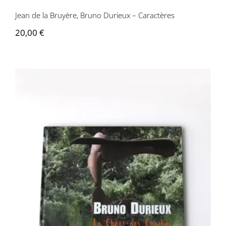
Jean de la Bruyère, Bruno Durieux – Caractères
Contactez-nous
20,00
€
Bruno Durieux – Le Chant des courbes