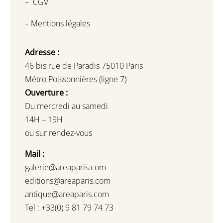
–
CGV
–
Mentions légales
Adresse :
46 bis rue de Paradis 75010 Paris
Métro Poissonnières (ligne 7)
Ouverture :
Du mercredi au samedi
14H – 19H
ou sur rendez-vous
Mail :
galerie@areaparis.com
editions@areaparis.com
antique@areaparis.com
Tel : +33(0) 9 81 79 74 73