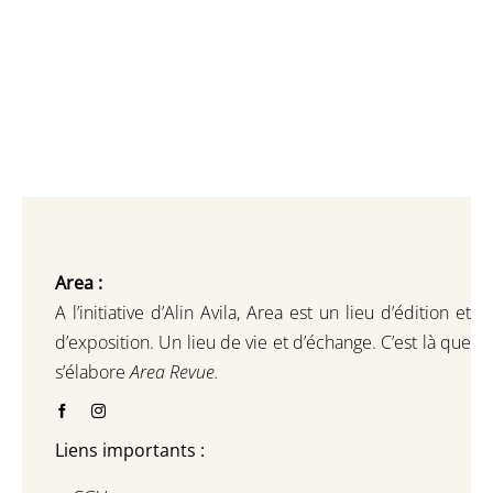
Area :
A l’initiative d’Alin Avila,
Area est un lieu d’édition et
d’exposition.
Un lieu de vie et d
’
échange.
C’est là que
s’élabore
Area Revue.
Liens importants :