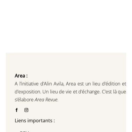
Area :
A l’initiative d’Alin Avila,
Area est un lieu d’édition et
d’exposition.
Un lieu de vie et d
’
échange.
C’est là que
s’élabore
Area Revue.
Liens importants :