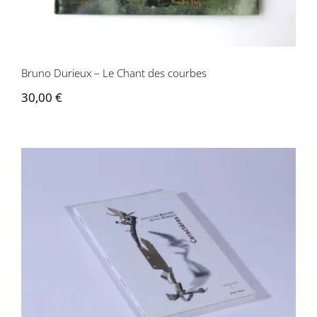
Contactez-nous
Bruno Durieux – Le Chant des courbes
30,00
€
Jean de la Bruyère, Bruno Durieux –
Caractères