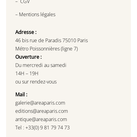
–
CGV
–
Mentions légales
Adresse :
46 bis rue de Paradis 75010 Paris
Métro Poissonnières (ligne 7)
Ouverture :
Du mercredi au samedi
14H – 19H
ou sur rendez-vous
Mail :
galerie@areaparis.com
editions@areaparis.com
antique@areaparis.com
Tel : +33(0) 9 81 79 74 73