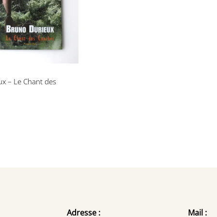
t des courbes
x – Le Chant des
Adresse :
Mail :