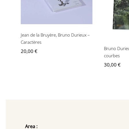
Caractères
Chan
Jean de la Bruyère, Bruno Durieux –
Caractères
Bruno Durieu
20,00
€
courbes
30,00
€
Area :